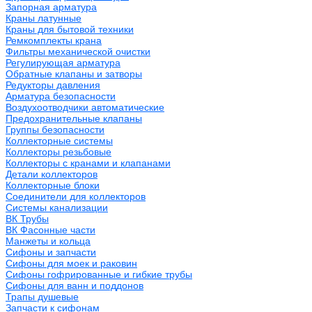
Запорная арматура
Краны латунные
Краны для бытовой техники
Ремкомплекты крана
Фильтры механической очистки
Регулирующая арматура
Обратные клапаны и затворы
Редукторы давления
Арматура безопасности
Воздухоотводчики автоматические
Предохранительные клапаны
Группы безопасности
Коллекторные системы
Коллекторы резьбовые
Коллекторы с кранами и клапанами
Детали коллекторов
Коллекторные блоки
Соединители для коллекторов
Системы канализации
ВК Трубы
ВК Фасонные части
Манжеты и кольца
Сифоны и запчасти
Сифоны для моек и раковин
Сифоны гофрированные и гибкие трубы
Сифоны для ванн и поддонов
Трапы душевые
Запчасти к сифонам