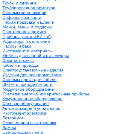
Трубы и фитинги
Трубопроводная арматура
Системы канализации
Сифоны и запчасти
Гибкая подводка и шланги
Мойки, ванны и поддоны
Санитарная керамика
Приборы учета и КИПиА
Радиаторы и отопление
Насосы и баки
Инструмент и материалы
Мебель для ванной и аксессуары
Электротехника
Кабели и провода
Электроустановочные изделия
Изделия для электромонтажа
Системы прокладки кабеля
Щитки и принадлежности
Модульное оборудование
Счетчики энергии, измерительные приборы
Комутационное оборудование
Силовое оборудование
Автоматизация и управление
Инструмент электрика
Батарейки
Освещение и светотехника
Лампы
Светодиодная лента