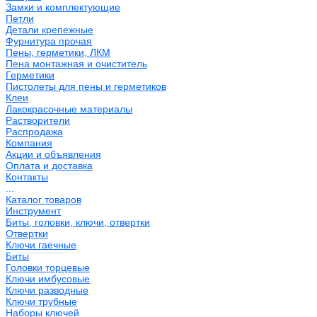
Замки и комплектующие
Петли
Детали крепежные
Фурнитура прочая
Пены, герметики, ЛКМ
Пена монтажная и очиститель
Герметики
Пистолеты для пены и герметиков
Клеи
Лакокрасочные материалы
Растворители
Распродажа
Компания
Акции и объявления
Оплата и доставка
Контакты
...
Каталог товаров
Инструмент
Биты, головки, ключи, отвертки
Отвертки
Ключи гаечные
Биты
Головки торцевые
Ключи имбусовые
Ключи разводные
Ключи трубные
Наборы ключей