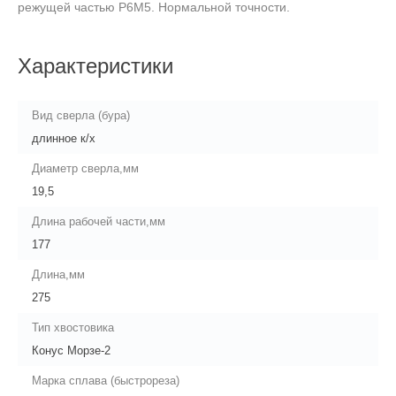
режущей частью Р6М5. Нормальной точности.
Характеристики
Вид сверла (бура)
длинное к/х
Диаметр сверла,мм
19,5
Длина рабочей части,мм
177
Длина,мм
275
Тип хвостовика
Конус Морзе-2
Марка сплава (быстрореза)