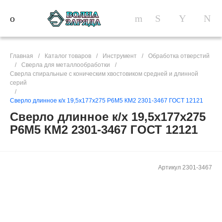
Главная
/
Каталог товаров
/
Инструмент
/
Обработка отверстий
/
Сверла для металлообработки
/
Сверла спиральные c коническим хвостовиком средней и длинной
серий
/
Сверло длинное к/х 19,5х177х275 Р6М5 КМ2 2301-3467 ГОСТ 12121
Сверло длинное к/х 19,5х177х275
Р6М5 КМ2 2301-3467 ГОСТ 12121
Артикул
2301-3467