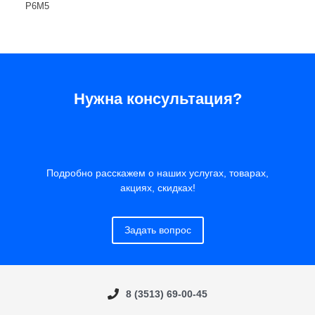
Р6М5
Нужна консультация?
Подробно расскажем о наших услугах, товарах,
акциях, скидках!
Задать вопрос
8 (3513) 69-00-45