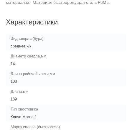
материалах. Материал быстрорежущая сталь Р6М5.
Характеристики
Вид сверла (бура)
среднее к/х
Диаметр сверла,мм
14
Длина рабочей части,мм
108
Длина,мм
189
Тип хвостовика
Конус Морзе-1
Марка сплава (быстрореза)