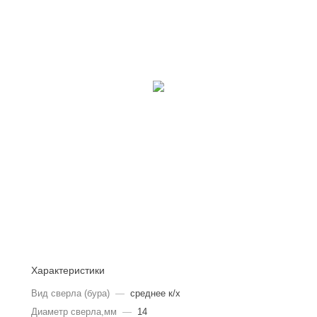
Характеристики
Вид сверла (бура)
—
среднее к/х
Диаметр сверла,мм
—
14