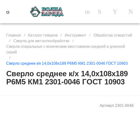
Главная
/
Каталог товаров
/
Инструмент
/
Обработка отверстий
/
Сверла для металлообработки
/
Сверла спиральные c коническим хвостовиком средней и длинной
серий
/
Сверло среднее к/х 14,0х108х189 Р6М5 КМ1 2301-0046 ГОСТ 10903
Сверло среднее к/х 14,0х108х189
Р6М5 КМ1 2301-0046 ГОСТ 10903
Артикул
2301-0046