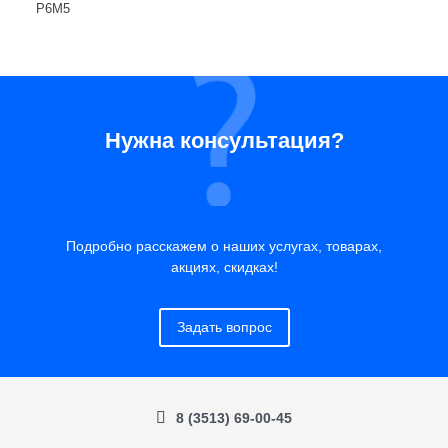
Р6М5
Нужна консультация?
Подробно расскажем о наших услугах, товарах,
акциях, скидках!
Задать вопрос
8 (3513) 69-00-45