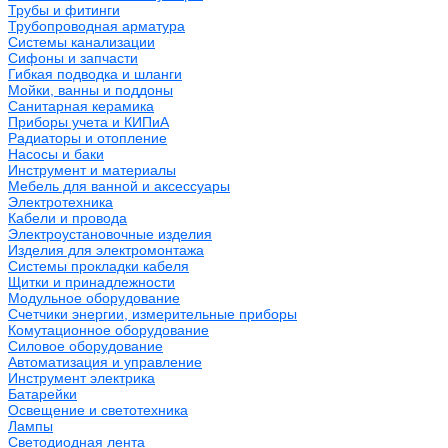
Трубы и фитинги
Трубопроводная арматура
Системы канализации
Сифоны и запчасти
Гибкая подводка и шланги
Мойки, ванны и поддоны
Санитарная керамика
Приборы учета и КИПиА
Радиаторы и отопление
Насосы и баки
Инструмент и материалы
Мебель для ванной и аксессуары
Электротехника
Кабели и провода
Электроустановочные изделия
Изделия для электромонтажа
Системы прокладки кабеля
Щитки и принадлежности
Модульное оборудование
Счетчики энергии, измерительные приборы
Комутационное оборудование
Силовое оборудование
Автоматизация и управление
Инструмент электрика
Батарейки
Освещение и светотехника
Лампы
Светодиодная лента