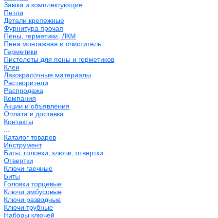
Замки и комплектующие
Петли
Детали крепежные
Фурнитура прочая
Пены, герметики, ЛКМ
Пена монтажная и очиститель
Герметики
Пистолеты для пены и герметиков
Клеи
Лакокрасочные материалы
Растворители
Распродажа
Компания
Акции и объявления
Оплата и доставка
Контакты
...
Каталог товаров
Инструмент
Биты, головки, ключи, отвертки
Отвертки
Ключи гаечные
Биты
Головки торцевые
Ключи имбусовые
Ключи разводные
Ключи трубные
Наборы ключей