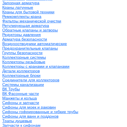
Запорная арматура
Краны латунные
Краны для бытовой техники
Ремкомплекты крана
Фильтры механической очистки
Регулирующая арматура
Обратные клапаны и затворы
Редукторы давления
Арматура безопасности
Воздухоотводчики автоматические
Предохранительные клапаны
Группы безопасности
Коллекторные системы
Коллекторы резьбовые
Коллекторы с кранами и клапанами
Детали коллекторов
Коллекторные блоки
Соединители для коллекторов
Системы канализации
ВК Трубы
ВК Фасонные части
Манжеты и кольца
Сифоны и запчасти
Сифоны для моек и раковин
Сифоны гофрированные и гибкие трубы
Сифоны для ванн и поддонов
Трапы душевые
Запчасти к сифонам