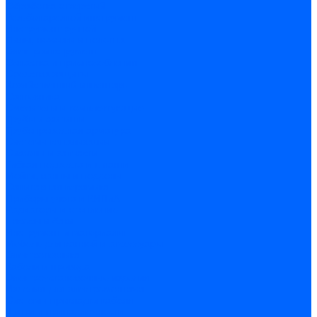
Обработка отверстий
Резьбонарезной инструмент
Инструмент ручной
Пилы, ножовки и полотна
Электроинструмент
Оснастка и приспособления
Средства защиты
Хозяйственный инвентарь
Сантехника
Смесители и комплектующие
Трубы и фитинги
Трубопроводная арматура
Системы канализации
Сифоны и запчасти
Гибкая подводка и шланги
Мойки, ванны и поддоны
Санитарная керамика
Приборы учета и КИПиА
Радиаторы и отопление
Насосы и баки
Инструмент и материалы
Мебель для ванной и аксессуары
Электротехника
Кабели и провода
Электроустановочные изделия
Изделия для электромонтажа
Системы прокладки кабеля
Щитки и принадлежности