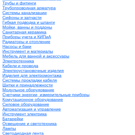
Трубы и фитинги
Трубопроводная арматура
Системы канализации
Сифоны и запчасти
Гибкая подводка и шланги
Мойки, ванны и поддоны
Санитарная керамика
Приборы учета и КИПиА
Радиаторы и отопление
Насосы и баки
Инструмент и материалы
Мебель для ванной и аксессуары
Электротехника
Кабели и провода
Электроустановочные изделия
Изделия для электромонтажа
Системы прокладки кабеля
Щитки и принадлежности
Модульное оборудование
Счетчики энергии, измерительные приборы
Комутационное оборудование
Силовое оборудование
Автоматизация и управление
Инструмент электрика
Батарейки
Освещение и светотехника
Лампы
Светодиодная лента