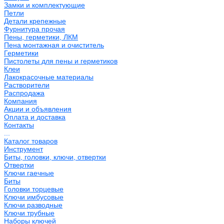
Замки и комплектующие
Петли
Детали крепежные
Фурнитура прочая
Пены, герметики, ЛКМ
Пена монтажная и очиститель
Герметики
Пистолеты для пены и герметиков
Клеи
Лакокрасочные материалы
Растворители
Распродажа
Компания
Акции и объявления
Оплата и доставка
Контакты
...
Каталог товаров
Инструмент
Биты, головки, ключи, отвертки
Отвертки
Ключи гаечные
Биты
Головки торцевые
Ключи имбусовые
Ключи разводные
Ключи трубные
Наборы ключей