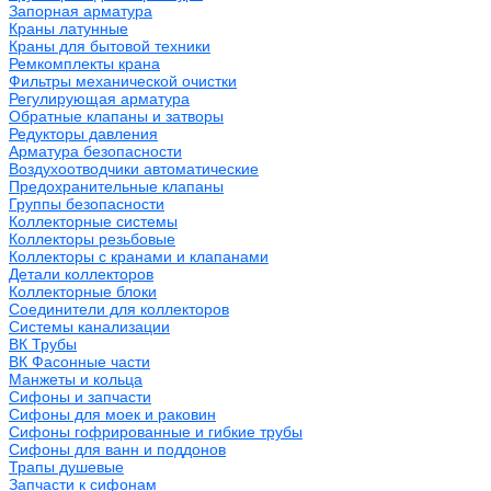
Запорная арматура
Краны латунные
Краны для бытовой техники
Ремкомплекты крана
Фильтры механической очистки
Регулирующая арматура
Обратные клапаны и затворы
Редукторы давления
Арматура безопасности
Воздухоотводчики автоматические
Предохранительные клапаны
Группы безопасности
Коллекторные системы
Коллекторы резьбовые
Коллекторы с кранами и клапанами
Детали коллекторов
Коллекторные блоки
Соединители для коллекторов
Системы канализации
ВК Трубы
ВК Фасонные части
Манжеты и кольца
Сифоны и запчасти
Сифоны для моек и раковин
Сифоны гофрированные и гибкие трубы
Сифоны для ванн и поддонов
Трапы душевые
Запчасти к сифонам