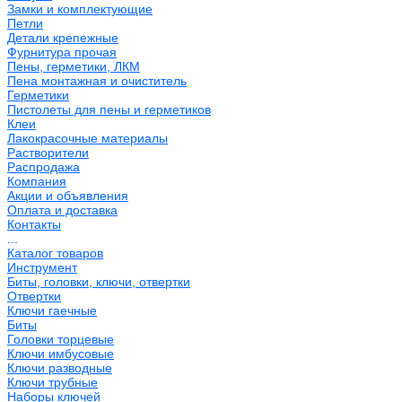
Замки и комплектующие
Петли
Детали крепежные
Фурнитура прочая
Пены, герметики, ЛКМ
Пена монтажная и очиститель
Герметики
Пистолеты для пены и герметиков
Клеи
Лакокрасочные материалы
Растворители
Распродажа
Компания
Акции и объявления
Оплата и доставка
Контакты
...
Каталог товаров
Инструмент
Биты, головки, ключи, отвертки
Отвертки
Ключи гаечные
Биты
Головки торцевые
Ключи имбусовые
Ключи разводные
Ключи трубные
Наборы ключей