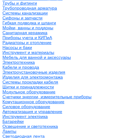
Трубы и фитинги
Трубопроводная арматура
Системы канализации
Сифоны и запчасти
Гибкая подводка и шланги
Мойки, ванны и поддоны
Санитарная керамика
Приборы учета и КИПиА
Радиаторы и отопление
Насосы и баки
Инструмент и материалы
Мебель для ванной и аксессуары
Электротехника
Кабели и провода
Электроустановочные изделия
Изделия для электромонтажа
Системы прокладки кабеля
Щитки и принадлежности
Модульное оборудование
Счетчики энергии, измерительные приборы
Комутационное оборудование
Силовое оборудование
Автоматизация и управление
Инструмент электрика
Батарейки
Освещение и светотехника
Лампы
Светодиодная лента