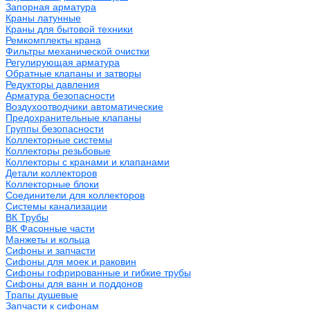
Запорная арматура
Краны латунные
Краны для бытовой техники
Ремкомплекты крана
Фильтры механической очистки
Регулирующая арматура
Обратные клапаны и затворы
Редукторы давления
Арматура безопасности
Воздухоотводчики автоматические
Предохранительные клапаны
Группы безопасности
Коллекторные системы
Коллекторы резьбовые
Коллекторы с кранами и клапанами
Детали коллекторов
Коллекторные блоки
Соединители для коллекторов
Системы канализации
ВК Трубы
ВК Фасонные части
Манжеты и кольца
Сифоны и запчасти
Сифоны для моек и раковин
Сифоны гофрированные и гибкие трубы
Сифоны для ванн и поддонов
Трапы душевые
Запчасти к сифонам