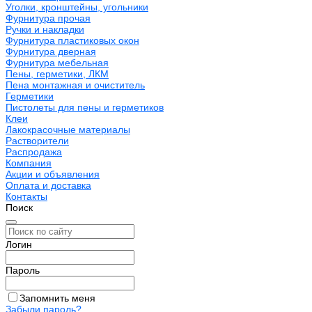
Уголки, кронштейны, угольники
Фурнитура прочая
Ручки и накладки
Фурнитура пластиковых окон
Фурнитура дверная
Фурнитура мебельная
Пены, герметики, ЛКМ
Пена монтажная и очиститель
Герметики
Пистолеты для пены и герметиков
Клеи
Лакокрасочные материалы
Растворители
Распродажа
Компания
Акции и объявления
Оплата и доставка
Контакты
Поиск
Логин
Пароль
Запомнить меня
Забыли пароль?