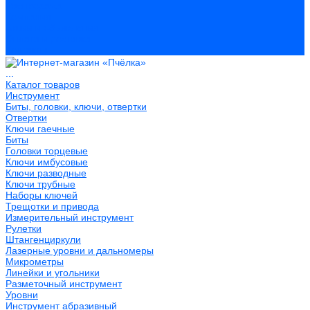
Распродажа
Компания
Акции и объявления
Оплата и доставка
Контакты
...
Каталог товаров
Инструмент
Биты, головки, ключи, отвертки
Отвертки
Ключи гаечные
Биты
Головки торцевые
Ключи имбусовые
Ключи разводные
Ключи трубные
Наборы ключей
Трещотки и привода
Измерительный инструмент
Рулетки
Штангенциркули
Лазерные уровни и дальномеры
Микрометры
Линейки и угольники
Разметочный инструмент
Уровни
Инструмент абразивный