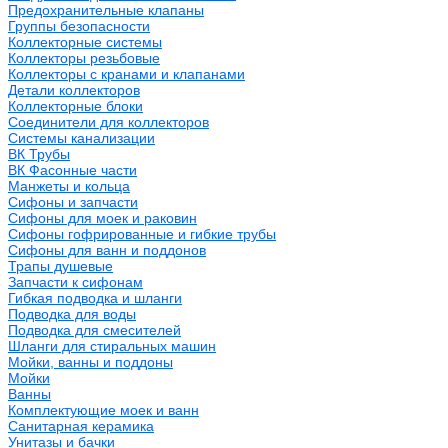
Предохранительные клапаны
Группы безопасности
Коллекторные системы
Коллекторы резьбовые
Коллекторы с кранами и клапанами
Детали коллекторов
Коллекторные блоки
Соединители для коллекторов
Системы канализации
ВК Трубы
ВК Фасонные части
Манжеты и кольца
Сифоны и запчасти
Сифоны для моек и раковин
Сифоны гофрированные и гибкие трубы
Сифоны для ванн и поддонов
Трапы душевые
Запчасти к сифонам
Гибкая подводка и шланги
Подводка для воды
Подводка для смесителей
Шланги для стиральных машин
Мойки, ванны и поддоны
Мойки
Ванны
Комплектующие моек и ванн
Санитарная керамика
Унитазы и бачки