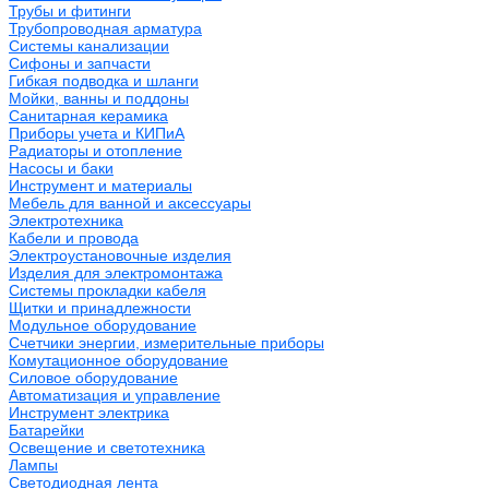
Трубы и фитинги
Трубопроводная арматура
Системы канализации
Сифоны и запчасти
Гибкая подводка и шланги
Мойки, ванны и поддоны
Санитарная керамика
Приборы учета и КИПиА
Радиаторы и отопление
Насосы и баки
Инструмент и материалы
Мебель для ванной и аксессуары
Электротехника
Кабели и провода
Электроустановочные изделия
Изделия для электромонтажа
Системы прокладки кабеля
Щитки и принадлежности
Модульное оборудование
Счетчики энергии, измерительные приборы
Комутационное оборудование
Силовое оборудование
Автоматизация и управление
Инструмент электрика
Батарейки
Освещение и светотехника
Лампы
Светодиодная лента