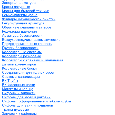
Запорная арматура
Краны латунные
Краны для бытовой техники
Ремкомплекты крана
Фильтры механической очистки
Регулирующая арматура
Обратные клапаны и затворы
Редукторы давления
Арматура безопасности
Воздухоотводчики автоматические
Предохранительные клапаны
Группы безопасности
Коллекторные системы
Коллекторы резьбовые
Коллекторы с кранами и клапанами
Детали коллекторов
Коллекторные блоки
Соединители для коллекторов
Системы канализации
ВК Трубы
ВК Фасонные части
Манжеты и кольца
Сифоны и запчасти
Сифоны для моек и раковин
Сифоны гофрированные и гибкие трубы
Сифоны для ванн и поддонов
Трапы душевые
Запчасти к сифонам