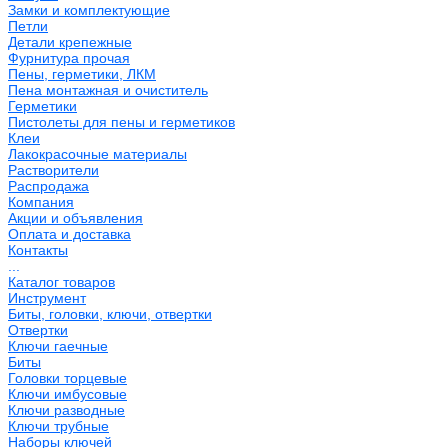
Замки и комплектующие
Петли
Детали крепежные
Фурнитура прочая
Пены, герметики, ЛКМ
Пена монтажная и очиститель
Герметики
Пистолеты для пены и герметиков
Клеи
Лакокрасочные материалы
Растворители
Распродажа
Компания
Акции и объявления
Оплата и доставка
Контакты
...
Каталог товаров
Инструмент
Биты, головки, ключи, отвертки
Отвертки
Ключи гаечные
Биты
Головки торцевые
Ключи имбусовые
Ключи разводные
Ключи трубные
Наборы ключей