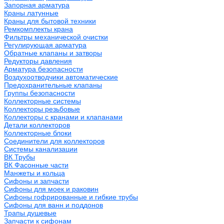
Запорная арматура
Краны латунные
Краны для бытовой техники
Ремкомплекты крана
Фильтры механической очистки
Регулирующая арматура
Обратные клапаны и затворы
Редукторы давления
Арматура безопасности
Воздухоотводчики автоматические
Предохранительные клапаны
Группы безопасности
Коллекторные системы
Коллекторы резьбовые
Коллекторы с кранами и клапанами
Детали коллекторов
Коллекторные блоки
Соединители для коллекторов
Системы канализации
ВК Трубы
ВК Фасонные части
Манжеты и кольца
Сифоны и запчасти
Сифоны для моек и раковин
Сифоны гофрированные и гибкие трубы
Сифоны для ванн и поддонов
Трапы душевые
Запчасти к сифонам