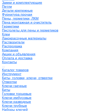
Замки и комплектующие
Петли
Детали крепежные
Фурнитура прочая
Пены, герметики, ЛКМ
Пена монтажная и очиститель
Герметики
Пистолеты для пены и герметиков
Клеи
Лакокрасочные материалы
Растворители
Распродажа
Компания
Акции и объявления
Оплата и доставка
Контакты
...
Каталог товаров
Инструмент
Биты, головки, ключи, отвертки
Отвертки
Ключи гаечные
Биты
Головки торцевые
Ключи имбусовые
Ключи разводные
Ключи трубные
Наборы ключей