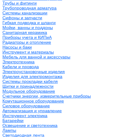
Трубы и фитинги
Трубопроводная арматура
Системы канализации
Сифоны и запчасти
Гибкая подводка и шланги
Мойки, ванны и поддоны
Санитарная керамика
Приборы учета и КИПиА
Радиаторы и отопление
Насосы и баки
Инструмент и материалы
Мебель для ванной и аксессуары
Электротехника
Кабели и провода
Электроустановочные изделия
Изделия для электромонтажа
Системы прокладки кабеля
Щитки и принадлежности
Модульное оборудование
Счетчики энергии, измерительные приборы
Комутационное оборудование
Силовое оборудование
Автоматизация и управление
Инструмент электрика
Батарейки
Освещение и светотехника
Лампы
Светодиодная лента