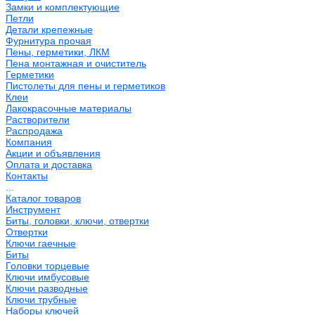
Замки и комплектующие
Петли
Детали крепежные
Фурнитура прочая
Пены, герметики, ЛКМ
Пена монтажная и очиститель
Герметики
Пистолеты для пены и герметиков
Клеи
Лакокрасочные материалы
Растворители
Распродажа
Компания
Акции и объявления
Оплата и доставка
Контакты
...
Каталог товаров
Инструмент
Биты, головки, ключи, отвертки
Отвертки
Ключи гаечные
Биты
Головки торцевые
Ключи имбусовые
Ключи разводные
Ключи трубные
Наборы ключей