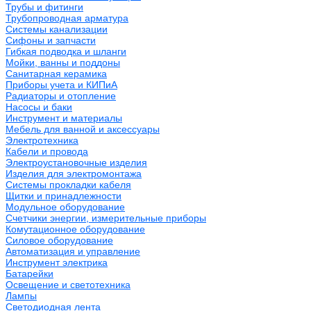
Трубы и фитинги
Трубопроводная арматура
Системы канализации
Сифоны и запчасти
Гибкая подводка и шланги
Мойки, ванны и поддоны
Санитарная керамика
Приборы учета и КИПиА
Радиаторы и отопление
Насосы и баки
Инструмент и материалы
Мебель для ванной и аксессуары
Электротехника
Кабели и провода
Электроустановочные изделия
Изделия для электромонтажа
Системы прокладки кабеля
Щитки и принадлежности
Модульное оборудование
Счетчики энергии, измерительные приборы
Комутационное оборудование
Силовое оборудование
Автоматизация и управление
Инструмент электрика
Батарейки
Освещение и светотехника
Лампы
Светодиодная лента