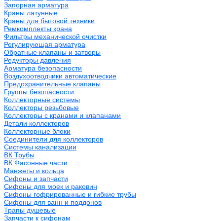
Запорная арматура
Краны латунные
Краны для бытовой техники
Ремкомплекты крана
Фильтры механической очистки
Регулирующая арматура
Обратные клапаны и затворы
Редукторы давления
Арматура безопасности
Воздухоотводчики автоматические
Предохранительные клапаны
Группы безопасности
Коллекторные системы
Коллекторы резьбовые
Коллекторы с кранами и клапанами
Детали коллекторов
Коллекторные блоки
Соединители для коллекторов
Системы канализации
ВК Трубы
ВК Фасонные части
Манжеты и кольца
Сифоны и запчасти
Сифоны для моек и раковин
Сифоны гофрированные и гибкие трубы
Сифоны для ванн и поддонов
Трапы душевые
Запчасти к сифонам