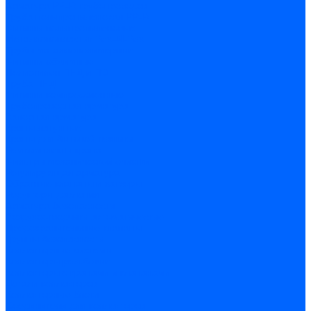
Арматура PP-R трубопроводов
Труба полипропиленовая PP-R
Фитинги полипропиленовые
Металлопопластик Pex-Al-Pex
Трубы маталлополимерные
Фитинги обжимные
Полиэтилен ПНД и ПЭ
Труба ПНД
Фитинги компрессионные
Трубопроводная арматура
Запорная арматура
Краны латунные
Краны для бытовой техники
Ремкомплекты крана
Фильтры механической очистки
Регулирующая арматура
Обратные клапаны и затворы
Редукторы давления
Арматура безопасности
Воздухоотводчики автоматические
Предохранительные клапаны
Группы безопасности
Коллекторные системы
Коллекторы резьбовые
Коллекторы с кранами и клапанами
Детали коллекторов
Коллекторные блоки
Соединители для коллекторов