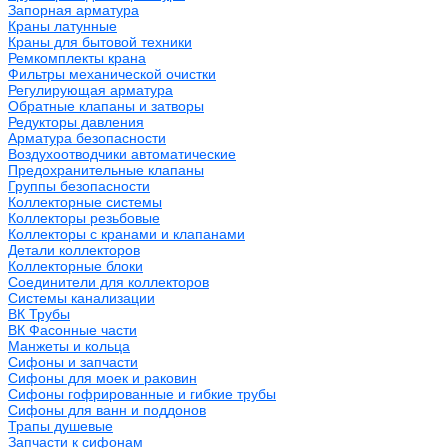
Запорная арматура
Краны латунные
Краны для бытовой техники
Ремкомплекты крана
Фильтры механической очистки
Регулирующая арматура
Обратные клапаны и затворы
Редукторы давления
Арматура безопасности
Воздухоотводчики автоматические
Предохранительные клапаны
Группы безопасности
Коллекторные системы
Коллекторы резьбовые
Коллекторы с кранами и клапанами
Детали коллекторов
Коллекторные блоки
Соединители для коллекторов
Системы канализации
ВК Трубы
ВК Фасонные части
Манжеты и кольца
Сифоны и запчасти
Сифоны для моек и раковин
Сифоны гофрированные и гибкие трубы
Сифоны для ванн и поддонов
Трапы душевые
Запчасти к сифонам