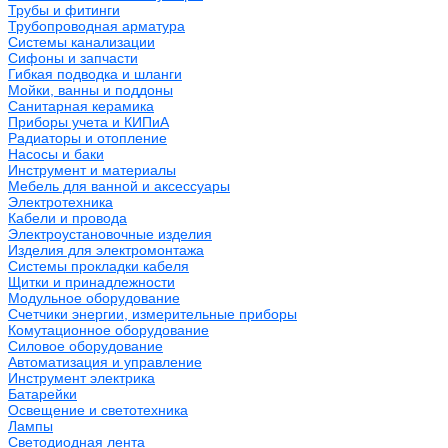
Трубы и фитинги
Трубопроводная арматура
Системы канализации
Сифоны и запчасти
Гибкая подводка и шланги
Мойки, ванны и поддоны
Санитарная керамика
Приборы учета и КИПиА
Радиаторы и отопление
Насосы и баки
Инструмент и материалы
Мебель для ванной и аксессуары
Электротехника
Кабели и провода
Электроустановочные изделия
Изделия для электромонтажа
Системы прокладки кабеля
Щитки и принадлежности
Модульное оборудование
Счетчики энергии, измерительные приборы
Комутационное оборудование
Силовое оборудование
Автоматизация и управление
Инструмент электрика
Батарейки
Освещение и светотехника
Лампы
Светодиодная лента