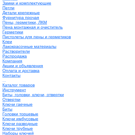
Замки и комплектующие
Петли
Детали крепежные
Фурнитура прочая
Пены, герметики, ЛКМ
Пена монтажная и очиститель
Герметики
Пистолеты для пены и герметиков
Клеи
Лакокрасочные материалы
Растворители
Распродажа
Компания
Акции и объявления
Оплата и доставка
Контакты
...
Каталог товаров
Инструмент
Биты, головки, ключи, отвертки
Отвертки
Ключи гаечные
Биты
Головки торцевые
Ключи имбусовые
Ключи разводные
Ключи трубные
Наборы ключей