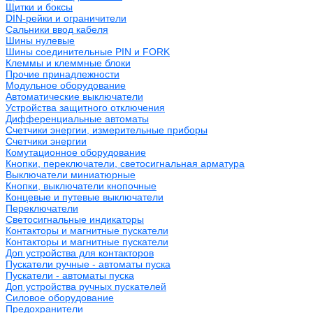
Щитки и боксы
DIN-рейки и ограничители
Сальники ввод кабеля
Шины нулевые
Шины соединительные PIN и FORK
Клеммы и клеммные блоки
Прочие принадлежности
Модульное оборудование
Автоматические выключатели
Устройства защитного отключения
Дифференциальные автоматы
Счетчики энергии, измерительные приборы
Счетчики энергии
Комутационное оборудование
Кнопки, переключатели, светосигнальная арматура
Выключатели миниатюрные
Кнопки, выключатели кнопочные
Концевые и путевые выключатели
Переключатели
Светосигнальные индикаторы
Контакторы и магнитные пускатели
Контакторы и магнитные пускатели
Доп устройства для контакторов
Пускатели ручные - автоматы пуска
Пускатели - автоматы пуска
Доп устройства ручных пускателей
Силовое оборудование
Предохранители