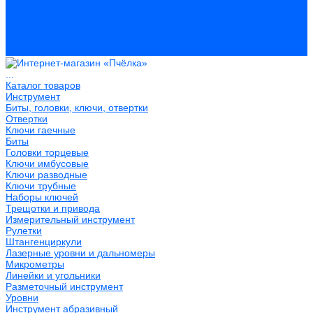
Распродажа
Компания
Акции и объявления
Оплата и доставка
Контакты
...
Каталог товаров
Инструмент
Биты, головки, ключи, отвертки
Отвертки
Ключи гаечные
Биты
Головки торцевые
Ключи имбусовые
Ключи разводные
Ключи трубные
Наборы ключей
Трещотки и привода
Измерительный инструмент
Рулетки
Штангенциркули
Лазерные уровни и дальномеры
Микрометры
Линейки и угольники
Разметочный инструмент
Уровни
Инструмент абразивный