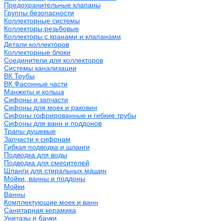
Предохранительные клапаны
Группы безопасности
Коллекторные системы
Коллекторы резьбовые
Коллекторы с кранами и клапанами
Детали коллекторов
Коллекторные блоки
Соединители для коллекторов
Системы канализации
ВК Трубы
ВК Фасонные части
Манжеты и кольца
Сифоны и запчасти
Сифоны для моек и раковин
Сифоны гофрированные и гибкие трубы
Сифоны для ванн и поддонов
Трапы душевые
Запчасти к сифонам
Гибкая подводка и шланги
Подводка для воды
Подводка для смесителей
Шланги для стиральных машин
Мойки, ванны и поддоны
Мойки
Ванны
Комплектующие моек и ванн
Санитарная керамика
Унитазы и бачки