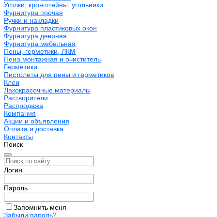
Уголки, кронштейны, угольники
Фурнитура прочая
Ручки и накладки
Фурнитура пластиковых окон
Фурнитура дверная
Фурнитура мебельная
Пены, герметики, ЛКМ
Пена монтажная и очиститель
Герметики
Пистолеты для пены и герметиков
Клеи
Лакокрасочные материалы
Растворители
Распродажа
Компания
Акции и объявления
Оплата и доставка
Контакты
Поиск
Логин
Пароль
Запомнить меня
Забыли пароль?