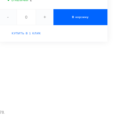
В наличии
2
-
+
В корзину
КУПИТЬ В 1 КЛИК
78.