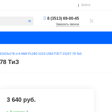
Войти
8 (3513) 69-00-45
Заказать звонок
 32х53х178 z=4 КМ4 Р12Ф3 2223-1583 ГОСТ 23247-78 ТиЗ
78 ТиЗ
3 640 руб.