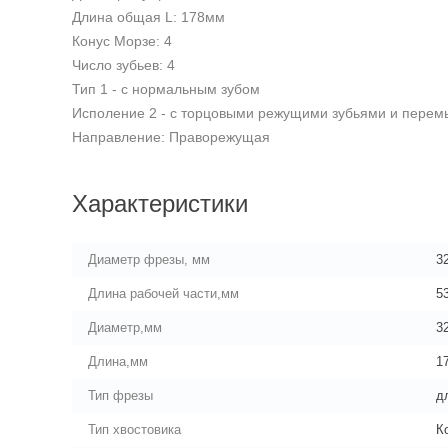
Длина общая L: 178мм
Конус Морзе: 4
Число зубьев: 4
Тип 1 - с нормальным зубом
Исполение 2 - с торцовыми режущими зубьями и перем
Направление: Праворежущая
Характеристики
Диаметр фрезы, мм
3
Длина рабочей части,мм
5
Диаметр,мм
3
Длина,мм
1
Тип фрезы
д
Тип хвостовика
К