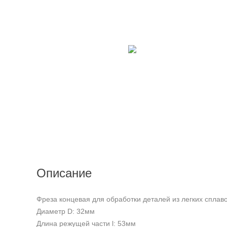
Описание
Фреза концевая для обработки деталей из легких спла
Диаметр D: 32мм
Длина режущей части l: 53мм