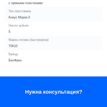
с прямыми пластинами
Тип хвостовика
Конус Морзе-3
Число зубьев
5
Марка сплава (быстрореза)
Т5К10
Бренд
БелФрез
Нужна консультация?