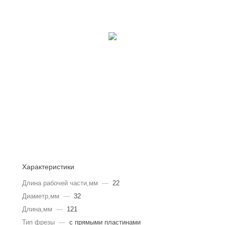
Характеристики
Длина рабочей части,мм
—
22
Диаметр,мм
—
32
Длина,мм
—
121
Тип фрезы
—
с прямыми пластинами