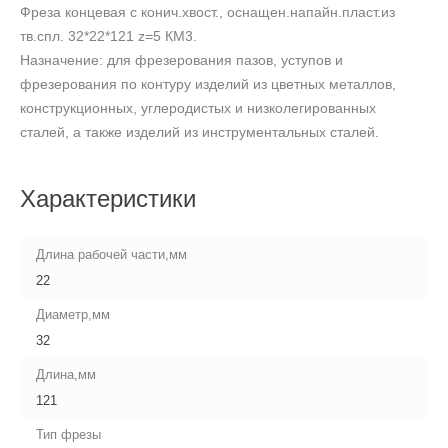
Фреза концевая с конич.хвост., оснащен.напайн.пласт.из
тв.спл. 32*22*121 z=5 КМ3.
Назначение: для фрезерования пазов, уступов и
фрезерования по контуру изделий из цветных металлов,
конструкционных, углеродистых и низколегированных
сталей, а также изделий из инструментальных сталей.
Характеристики
Длина рабочей части,мм
22
Диаметр,мм
32
Длина,мм
121
Тип фрезы