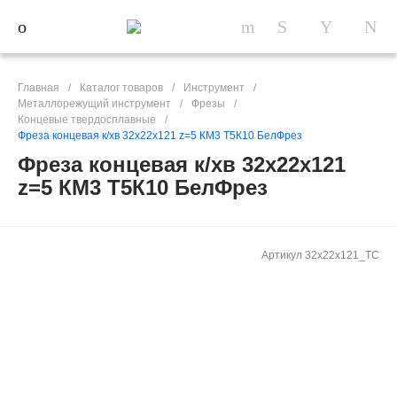
Главная
/
Каталог товаров
/
Инструмент
/
Металлорежущий инструмент
/
Фрезы
/
Концевые твердосплавные
/
Фреза концевая к/хв 32х22х121 z=5 КМ3 Т5К10 БелФрез
Фреза концевая к/хв 32х22х121
z=5 КМ3 Т5К10 БелФрез
Артикул
32х22х121_ТС