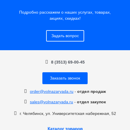
Подробно расскажем о наших услугах, товарах,
акциях, скидках!
Задать вопрос
8 (3513) 69-00-45
Заказать звонок
order@volnazaryada.ru
-
отдел продаж
sales@volnazaryada.ru
-
отдел закупок
г. Челябинск, ул. Университетская набережная, 52
Каталог товаров