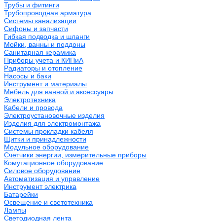
Трубы и фитинги
Трубопроводная арматура
Системы канализации
Сифоны и запчасти
Гибкая подводка и шланги
Мойки, ванны и поддоны
Санитарная керамика
Приборы учета и КИПиА
Радиаторы и отопление
Насосы и баки
Инструмент и материалы
Мебель для ванной и аксессуары
Электротехника
Кабели и провода
Электроустановочные изделия
Изделия для электромонтажа
Системы прокладки кабеля
Щитки и принадлежности
Модульное оборудование
Счетчики энергии, измерительные приборы
Комутационное оборудование
Силовое оборудование
Автоматизация и управление
Инструмент электрика
Батарейки
Освещение и светотехника
Лампы
Светодиодная лента