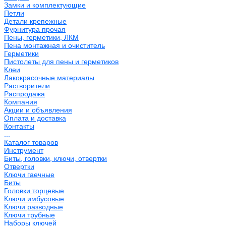
Замки и комплектующие
Петли
Детали крепежные
Фурнитура прочая
Пены, герметики, ЛКМ
Пена монтажная и очиститель
Герметики
Пистолеты для пены и герметиков
Клеи
Лакокрасочные материалы
Растворители
Распродажа
Компания
Акции и объявления
Оплата и доставка
Контакты
...
Каталог товаров
Инструмент
Биты, головки, ключи, отвертки
Отвертки
Ключи гаечные
Биты
Головки торцевые
Ключи имбусовые
Ключи разводные
Ключи трубные
Наборы ключей