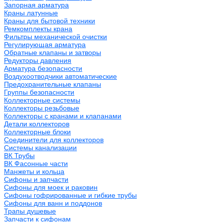
Запорная арматура
Краны латунные
Краны для бытовой техники
Ремкомплекты крана
Фильтры механической очистки
Регулирующая арматура
Обратные клапаны и затворы
Редукторы давления
Арматура безопасности
Воздухоотводчики автоматические
Предохранительные клапаны
Группы безопасности
Коллекторные системы
Коллекторы резьбовые
Коллекторы с кранами и клапанами
Детали коллекторов
Коллекторные блоки
Соединители для коллекторов
Системы канализации
ВК Трубы
ВК Фасонные части
Манжеты и кольца
Сифоны и запчасти
Сифоны для моек и раковин
Сифоны гофрированные и гибкие трубы
Сифоны для ванн и поддонов
Трапы душевые
Запчасти к сифонам