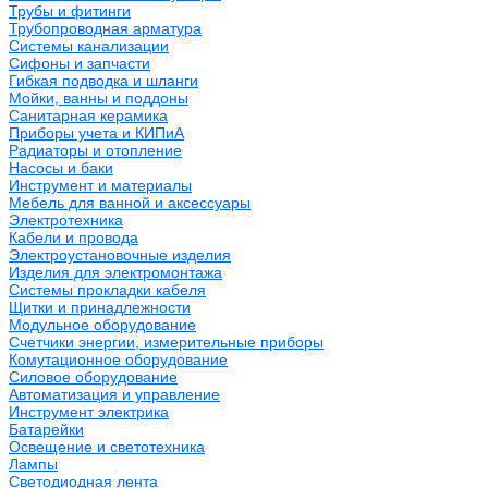
Трубы и фитинги
Трубопроводная арматура
Системы канализации
Сифоны и запчасти
Гибкая подводка и шланги
Мойки, ванны и поддоны
Санитарная керамика
Приборы учета и КИПиА
Радиаторы и отопление
Насосы и баки
Инструмент и материалы
Мебель для ванной и аксессуары
Электротехника
Кабели и провода
Электроустановочные изделия
Изделия для электромонтажа
Системы прокладки кабеля
Щитки и принадлежности
Модульное оборудование
Счетчики энергии, измерительные приборы
Комутационное оборудование
Силовое оборудование
Автоматизация и управление
Инструмент электрика
Батарейки
Освещение и светотехника
Лампы
Светодиодная лента