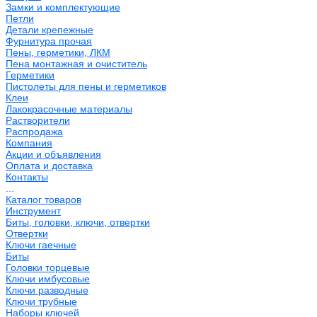
Замки и комплектующие
Петли
Детали крепежные
Фурнитура прочая
Пены, герметики, ЛКМ
Пена монтажная и очиститель
Герметики
Пистолеты для пены и герметиков
Клеи
Лакокрасочные материалы
Растворители
Распродажа
Компания
Акции и объявления
Оплата и доставка
Контакты
...
Каталог товаров
Инструмент
Биты, головки, ключи, отвертки
Отвертки
Ключи гаечные
Биты
Головки торцевые
Ключи имбусовые
Ключи разводные
Ключи трубные
Наборы ключей