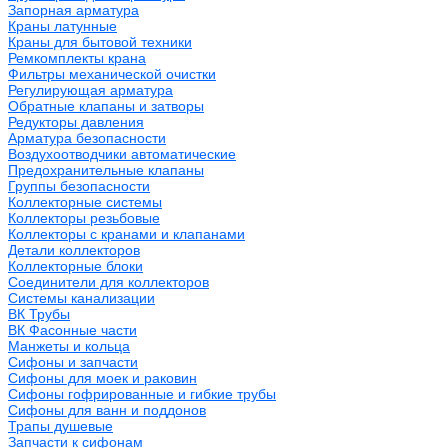
Запорная арматура
Краны латунные
Краны для бытовой техники
Ремкомплекты крана
Фильтры механической очистки
Регулирующая арматура
Обратные клапаны и затворы
Редукторы давления
Арматура безопасности
Воздухоотводчики автоматические
Предохранительные клапаны
Группы безопасности
Коллекторные системы
Коллекторы резьбовые
Коллекторы с кранами и клапанами
Детали коллекторов
Коллекторные блоки
Соединители для коллекторов
Системы канализации
ВК Трубы
ВК Фасонные части
Манжеты и кольца
Сифоны и запчасти
Сифоны для моек и раковин
Сифоны гофрированные и гибкие трубы
Сифоны для ванн и поддонов
Трапы душевые
Запчасти к сифонам