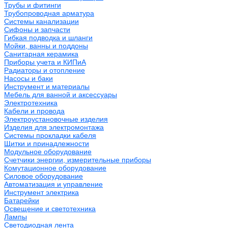
Трубы и фитинги
Трубопроводная арматура
Системы канализации
Сифоны и запчасти
Гибкая подводка и шланги
Мойки, ванны и поддоны
Санитарная керамика
Приборы учета и КИПиА
Радиаторы и отопление
Насосы и баки
Инструмент и материалы
Мебель для ванной и аксессуары
Электротехника
Кабели и провода
Электроустановочные изделия
Изделия для электромонтажа
Системы прокладки кабеля
Щитки и принадлежности
Модульное оборудование
Счетчики энергии, измерительные приборы
Комутационное оборудование
Силовое оборудование
Автоматизация и управление
Инструмент электрика
Батарейки
Освещение и светотехника
Лампы
Светодиодная лента