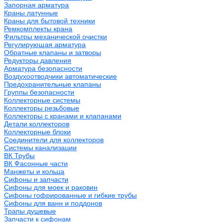
Запорная арматура
Краны латунные
Краны для бытовой техники
Ремкомплекты крана
Фильтры механической очистки
Регулирующая арматура
Обратные клапаны и затворы
Редукторы давления
Арматура безопасности
Воздухоотводчики автоматические
Предохранительные клапаны
Группы безопасности
Коллекторные системы
Коллекторы резьбовые
Коллекторы с кранами и клапанами
Детали коллекторов
Коллекторные блоки
Соединители для коллекторов
Системы канализации
ВК Трубы
ВК Фасонные части
Манжеты и кольца
Сифоны и запчасти
Сифоны для моек и раковин
Сифоны гофрированные и гибкие трубы
Сифоны для ванн и поддонов
Трапы душевые
Запчасти к сифонам