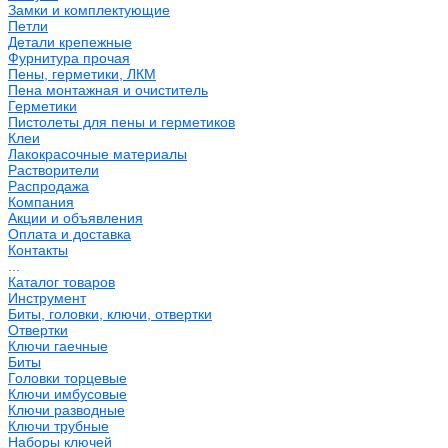
Замки и комплектующие
Петли
Детали крепежные
Фурнитура прочая
Пены, герметики, ЛКМ
Пена монтажная и очиститель
Герметики
Пистолеты для пены и герметиков
Клеи
Лакокрасочные материалы
Растворители
Распродажа
Компания
Акции и объявления
Оплата и доставка
Контакты
...
Каталог товаров
Инструмент
Биты, головки, ключи, отвертки
Отвертки
Ключи гаечные
Биты
Головки торцевые
Ключи имбусовые
Ключи разводные
Ключи трубные
Наборы ключей