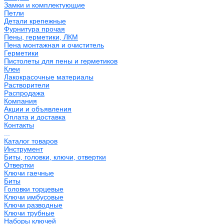
Замки и комплектующие
Петли
Детали крепежные
Фурнитура прочая
Пены, герметики, ЛКМ
Пена монтажная и очиститель
Герметики
Пистолеты для пены и герметиков
Клеи
Лакокрасочные материалы
Растворители
Распродажа
Компания
Акции и объявления
Оплата и доставка
Контакты
...
Каталог товаров
Инструмент
Биты, головки, ключи, отвертки
Отвертки
Ключи гаечные
Биты
Головки торцевые
Ключи имбусовые
Ключи разводные
Ключи трубные
Наборы ключей