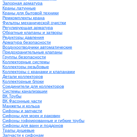
Запорная арматура
Краны латунные
Краны для бытовой техники
Ремкомплекты крана
Фильтры механической очистки
Регулирующая арматура
Обратные клапаны и затворы
Редукторы давления
Арматура безопасности
Воздухоотводчики автоматические
Предохранительные клапаны
Группы безопасности
Коллекторные системы
Коллекторы резьбовые
Коллекторы с кранами и клапанами
Детали коллекторов
Коллекторные блоки
Соединители для коллекторов
Системы канализации
ВК Трубы
ВК Фасонные части
Манжеты и кольца
Сифоны и запчасти
Сифоны для моек и раковин
Сифоны гофрированные и гибкие трубы
Сифоны для ванн и поддонов
Трапы душевые
Запчасти к сифонам