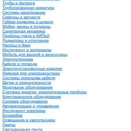
Трубы и фитинги
Трубопроводная арматура
Системы канализации
Сифоны и запчасти
Гибкая подводка и шланги
Мойки, ванны и поддоны
Санитарная керамика
Приборы учета и КИПиА
Радиаторы и отопление
Насосы и баки
Инструмент и материалы
Мебель для ванной и аксессуары
Электротехника
Кабели и провода
Электроустановочные изделия
Изделия для электромонтажа
Системы прокладки кабеля
Щитки и принадлежности
Модульное оборудование
Счетчики энергии, измерительные приборы
Комутационное оборудование
Силовое оборудование
Автоматизация и управление
Инструмент электрика
Батарейки
Освещение и светотехника
Лампы
Светодиодная лента