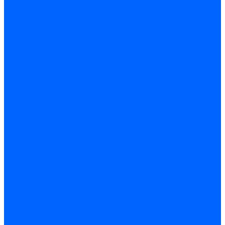
Арматура PP-R трубопроводов
Труба полипропиленовая PP-R
Фитинги полипропиленовые
Металлопопластик Pex-Al-Pex
Трубы маталлополимерные
Фитинги обжимные
Полиэтилен ПНД и ПЭ
Труба ПНД
Фитинги компрессионные
Трубопроводная арматура
Запорная арматура
Краны латунные
Краны для бытовой техники
Ремкомплекты крана
Фильтры механической очистки
Регулирующая арматура
Обратные клапаны и затворы
Редукторы давления
Арматура безопасности
Воздухоотводчики автоматические
Предохранительные клапаны
Группы безопасности
Коллекторные системы
Коллекторы резьбовые
Коллекторы с кранами и клапанами
Детали коллекторов
Коллекторные блоки
Соединители для коллекторов