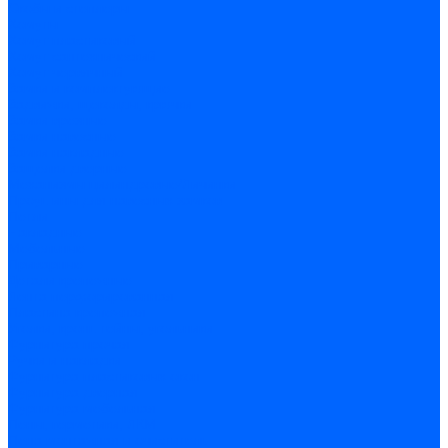
Скобы и степлеры
Хомуты
Хомут пластиковый
Хомут сантехнический
Хомут червячный
Замки и комплектующие
Задвижки, щеколды, крючки
Замки врезные
Замки навесные
Замки накладные
Защелки дверные
Механизмы цилиндровые/Личинки
Проушины для навесных замков
Петли
Накладные
Мебельные
Приварные
Детали крепежные
Лента перфорированная
Пластина крепежная
Уголки, кронштейны, угольники
Фурнитура прочая
Ручки и накладки
Фурнитура пластиковых окон
Фурнитура дверная
Фурнитура мебельная
Пены, герметики, ЛКМ
Пена монтажная и очиститель