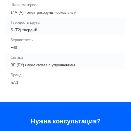
Шлифматериал
14А (А) - электрокорунд нормальный
Твердость круга
S (Т2) твердый
Зернистость
F40
Связка
BF (БУ) бакелитовая с упрочнением
Бренд
БАЗ
Нужна консультация?