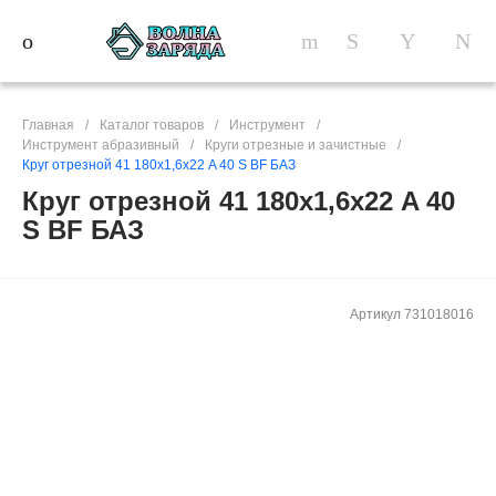
Главная
/
Каталог товаров
/
Инструмент
/
Инструмент абразивный
/
Круги отрезные и зачистные
/
Круг отрезной 41 180х1,6х22 A 40 S BF БАЗ
Круг отрезной 41 180х1,6х22 A 40
S BF БАЗ
Артикул
731018016