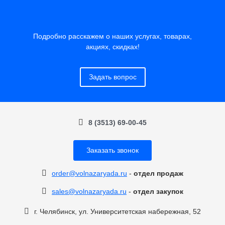
Подробно расскажем о наших услугах, товарах,
акциях, скидках!
Задать вопрос
8 (3513) 69-00-45
Заказать звонок
order@volnazaryada.ru
-
отдел продаж
sales@volnazaryada.ru
-
отдел закупок
г. Челябинск, ул. Университетская набережная, 52