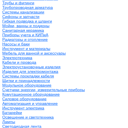
Трубы и фитинги
Трубопроводная арматура
Системы канализации
Сифоны и запчасти
Гибкая подводка и шланги
Мойки, ванны и поддоны
Санитарная керамика
Приборы учета и КИПиА
Радиаторы и отопление
Насосы и баки
Инструмент и материалы
Мебель для ванной и аксессуары
Электротехника
Кабели и провода
Электроустановочные изделия
Изделия для электромонтажа
Системы прокладки кабеля
Щитки и принадлежности
Модульное оборудование
Счетчики энергии, измерительные приборы
Комутационное оборудование
Силовое оборудование
Автоматизация и управление
Инструмент электрика
Батарейки
Освещение и светотехника
Лампы
Светодиодная лента