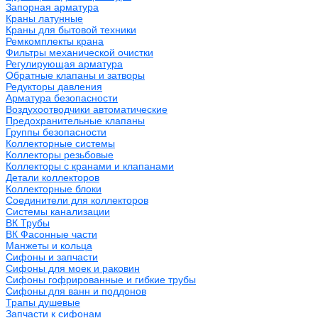
Запорная арматура
Краны латунные
Краны для бытовой техники
Ремкомплекты крана
Фильтры механической очистки
Регулирующая арматура
Обратные клапаны и затворы
Редукторы давления
Арматура безопасности
Воздухоотводчики автоматические
Предохранительные клапаны
Группы безопасности
Коллекторные системы
Коллекторы резьбовые
Коллекторы с кранами и клапанами
Детали коллекторов
Коллекторные блоки
Соединители для коллекторов
Системы канализации
ВК Трубы
ВК Фасонные части
Манжеты и кольца
Сифоны и запчасти
Сифоны для моек и раковин
Сифоны гофрированные и гибкие трубы
Сифоны для ванн и поддонов
Трапы душевые
Запчасти к сифонам