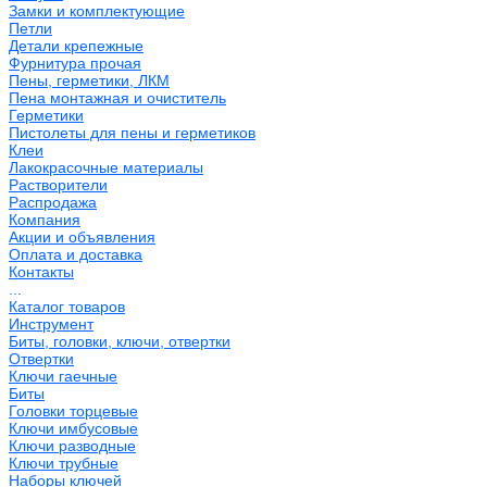
Замки и комплектующие
Петли
Детали крепежные
Фурнитура прочая
Пены, герметики, ЛКМ
Пена монтажная и очиститель
Герметики
Пистолеты для пены и герметиков
Клеи
Лакокрасочные материалы
Растворители
Распродажа
Компания
Акции и объявления
Оплата и доставка
Контакты
...
Каталог товаров
Инструмент
Биты, головки, ключи, отвертки
Отвертки
Ключи гаечные
Биты
Головки торцевые
Ключи имбусовые
Ключи разводные
Ключи трубные
Наборы ключей