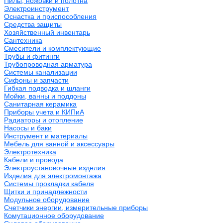
Пилы, ножовки и полотна
Электроинструмент
Оснастка и приспособления
Средства защиты
Хозяйственный инвентарь
Сантехника
Смесители и комплектующие
Трубы и фитинги
Трубопроводная арматура
Системы канализации
Сифоны и запчасти
Гибкая подводка и шланги
Мойки, ванны и поддоны
Санитарная керамика
Приборы учета и КИПиА
Радиаторы и отопление
Насосы и баки
Инструмент и материалы
Мебель для ванной и аксессуары
Электротехника
Кабели и провода
Электроустановочные изделия
Изделия для электромонтажа
Системы прокладки кабеля
Щитки и принадлежности
Модульное оборудование
Счетчики энергии, измерительные приборы
Комутационное оборудование