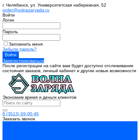
г. Челябинск, ул. Университетская набережная, 52
order@volnazaryada.ru
Войти
Логин
Пароль
Запомнить меня
Забыли пароль?
Зарегистрироваться
После регистрации на сайте вам будет доступно отслеживание
состояния заказов, личный кабинет и другие новые возможности
Экономим время и деньги клиентов
8 (3513) 69-00-45
Заказать звонок
Каталог товаров
Инструмент
Биты, головки, ключи, отвертки
Измерительный инструмент