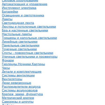
Силовое оборудование
Автоматизация и управление
Инструмент электрика
Батарейки
Освещение и светотехника
Лампы
Светодиодная лента
Люстры и потолочные светильники
Бра и настенные светильники
Настольные лампы
Торшеры и напольные светильники
Линейные светильники
Панельные светильники
Точечные светильники
Споты - поворотные светильники
Уличные светильники и прожекторы
Фонари
Гирлянды.Ночники.Картины
Часы
Детали и комплектующие
Системы вентиляции
Вентиляторы
Люки ревизионные
Распределители воздуха
Системы воздуховодов
Крепеж, замки, фурнитура
Метрический крепеж
Саморезы и шурупы