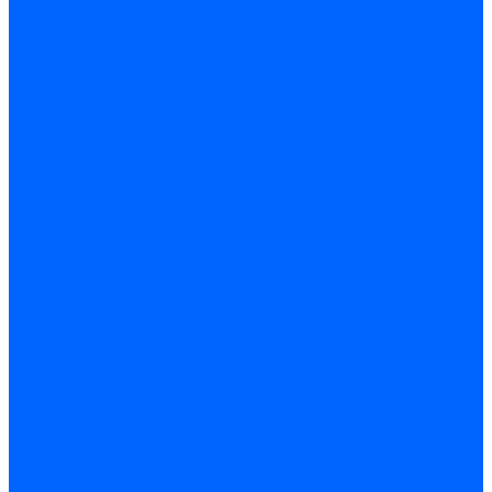
Саморезы и шурупы
Саморез по гипсокартону
Саморез с пресшайбой
Саморезы по ГВЛ
Саморезы клопы
Саморез для оконных профилей
Саморез кровельный
Винт конфирмат
Шуруп-саморез универсальный
Шурупы сантехнические
Шурупы-крючки
Дюбели
Дюбель-гвоздь
Дюбель-пробка
Дюбель-хомут
Дюбели Молли и складные
Анкера
Анкер забивной
Анкер рамный
Анкер с гайкой
Анкер с крюком и кольцом
Анкерный болт
Гвозди
Гвозди декоративные мебельные
Гвозди строительные
Гвозди толевые
Гвозди финишные
Грузовой крепеж