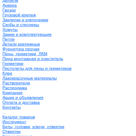
Дюбели
Анкера
Гвозди
Грузовой крепеж
Заклепки и клепочники
Скобы и степлеры
Хомуты
Замки и комплектующие
Петли
Детали крепежные
Фурнитура прочая
Пены, герметики, ЛКМ
Пена монтажная и очиститель
Герметики
Пистолеты для пены и герметиков
Клеи
Лакокрасочные материалы
Растворители
Распродажа
Компания
Акции и объявления
Оплата и доставка
Контакты
...
Каталог товаров
Инструмент
Биты, головки, ключи, отвертки
Отвертки