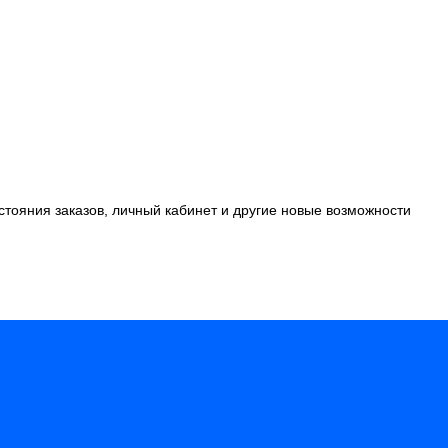
стояния заказов, личный кабинет и другие новые возможности