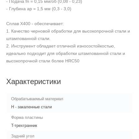
- Подача fn = 0,15 мм/об (0,08 - 0,23)
- Глубина ap = 1,5 мм (0,3 - 3,0)
Сплав X400 - обеспечивает:
1. Качество черновой обработки для высокопрочной стали и
штампованной стали.
2. Инструмент обладает отличной износостойкостью,
идеально подходит для обработки штампованной стали и
высокопрочной стали более HRC50
Характеристики
Обрабатываемый материал
Н - закаленные стали
Форма пластины
T-трехгранник
Задний угол