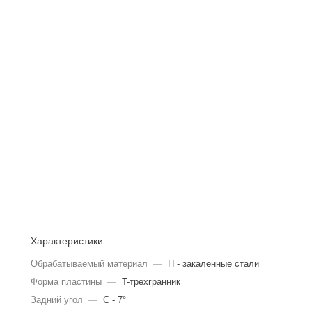
Характеристики
Обрабатываемый материал
—
Н - закаленные стали
Форма пластины
—
T-трехгранник
Задний угол
—
C - 7°