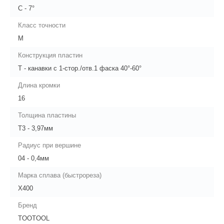
C - 7°
Класс точности
M
Конструкция пластин
T - канавки с 1-стор./отв.1 фаска 40°-60°
Длина кромки
16
Толщина пластины
Т3 - 3,97мм
Радиус при вершине
04 - 0,4мм
Марка сплава (быстрореза)
X400
Бренд
TOOTOOL