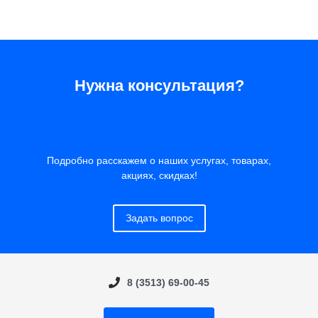
Нужна консультация?
Подробно расскажем о наших услугах, товарах,
акциях, скидках!
Задать вопрос
8 (3513) 69-00-45