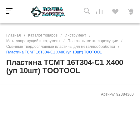
Главная
/
Каталог товаров
/
Инструмент
/
Металлорежущий инструмент
/
Пластины металлорежущие
/
Сменные твердосплавные пластины для металлообработки
/
Пластина ТCMT 16Т304-C1 X400 (уп 10шт) TOOTOOL
Пластина ТCMT 16Т304-C1 X400
(уп 10шт) TOOTOOL
Артикул
92384360