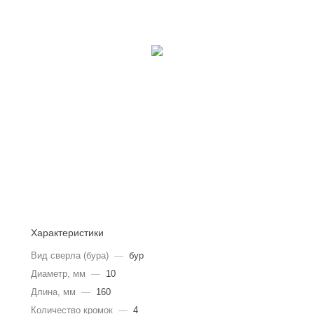
Характеристики
Вид сверла (бура)
—
бур
Диаметр, мм
—
10
Длина, мм
—
160
Количество кромок
—
4