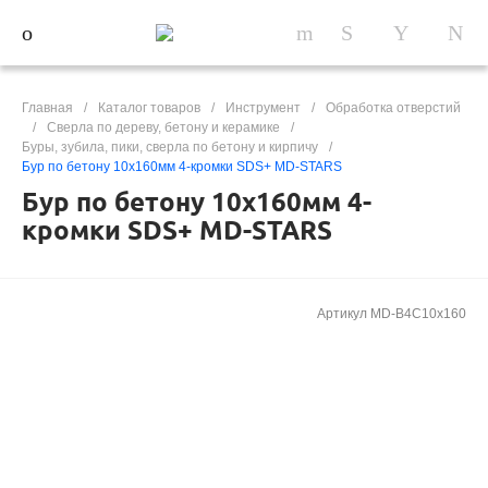
Главная
/
Каталог товаров
/
Инструмент
/
Обработка отверстий
/
Сверла по дереву, бетону и керамике
/
Буры, зубила, пики, сверла по бетону и кирпичу
/
Бур по бетону 10х160мм 4-кромки SDS+ MD-STARS
Бур по бетону 10х160мм 4-
кромки SDS+ MD-STARS
Артикул
MD-B4C10x160