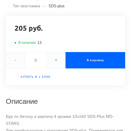
Тип хвостовика
—
SDS-plus
205 руб.
В наличии
13
-
+
В корзину
КУПИТЬ В 1 КЛИК
Описание
Бур по бетону и кирпичу 4 кромки 10х160 SDS-Plus MD-
STARS.
Для перфораторов с крепленим SDS-plus. Применяется для