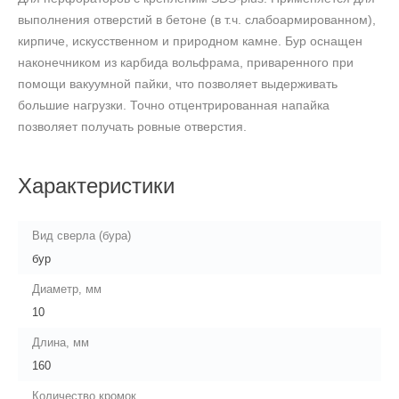
выполнения отверстий в бетоне (в т.ч. слабоармированном),
кирпиче, искусственном и природном камне. Бур оснащен
наконечником из карбида вольфрама, приваренного при
помощи вакуумной пайки, что позволяет выдерживать
большие нагрузки. Точно отцентрированная напайка
позволяет получать ровные отверстия.
Характеристики
Вид сверла (бура)
бур
Диаметр, мм
10
Длина, мм
160
Количество кромок