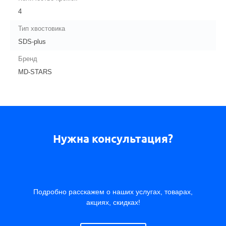
4
Тип хвостовика
SDS-plus
Бренд
MD-STARS
Нужна консультация?
Подробно расскажем о наших услугах, товарах,
акциях, скидках!