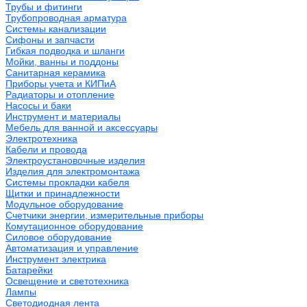
Трубы и фитинги
Трубопроводная арматура
Системы канализации
Сифоны и запчасти
Гибкая подводка и шланги
Мойки, ванны и поддоны
Санитарная керамика
Приборы учета и КИПиА
Радиаторы и отопление
Насосы и баки
Инструмент и материалы
Мебель для ванной и аксессуары
Электротехника
Кабели и провода
Электроустановочные изделия
Изделия для электромонтажа
Системы прокладки кабеля
Щитки и принадлежности
Модульное оборудование
Счетчики энергии, измерительные приборы
Комутационное оборудование
Силовое оборудование
Автоматизация и управление
Инструмент электрика
Батарейки
Освещение и светотехника
Лампы
Светодиодная лента