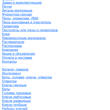
Замки и комплектующие
Петли
Детали крепежные
Фурнитура прочая
Пены, герметики, ЛКМ
Пена монтажная и очиститель
Герметики
Пистолеты для пены и герметиков
Клеи
Лакокрасочные материалы
Растворители
Распродажа
Компания
Акции и объявления
Оплата и доставка
Контакты
...
Каталог товаров
Инструмент
Биты, головки, ключи, отвертки
Отвертки
Ключи гаечные
Биты
Головки торцевые
Ключи имбусовые
Ключи разводные
Ключи трубные
Наборы ключей