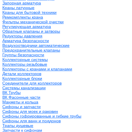
Запорная арматура
Краны латунные
Краны для бытовой техники
Ремкомплекты крана
Фильтры механической очистки
Регулирующая арматура
Обратные клапаны и затворы
Редукторы давления
Арматура безопасности
Воздухоотводчики автоматические
Предохранительные клапаны
Группы безопасности
Коллекторные системы
Коллекторы резьбовые
Коллекторы с кранами и клапанами
Детали коллекторов
Коллекторные блоки
Соединители для коллекторов
Системы канализации
ВК Трубы
ВК Фасонные части
Манжеты и кольца
Сифоны и запчасти
Сифоны для моек и раковин
Сифоны гофрированные и гибкие трубы
Сифоны для ванн и поддонов
Трапы душевые
Запчасти к сифонам