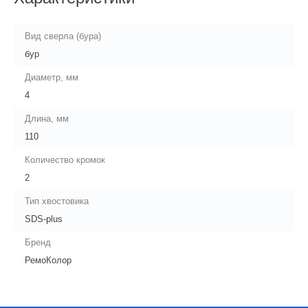
Вид сверла (бура)
бур
Диаметр, мм
4
Длина, мм
110
Количество кромок
2
Тип хвостовика
SDS-plus
Бренд
РемоКолор