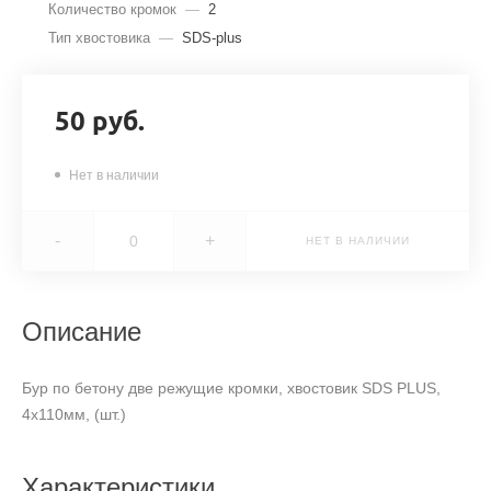
Количество кромок
—
2
Тип хвостовика
—
SDS-plus
50 руб.
Нет в наличии
-
+
НЕТ В НАЛИЧИИ
Описание
Бур по бетону две режущие кромки, хвостовик SDS PLUS,
4х110мм, (шт.)
Характеристики