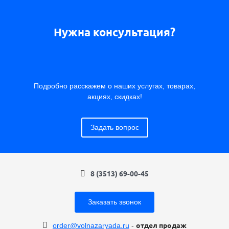
Нужна консультация?
Подробно расскажем о наших услугах, товарах,
акциях, скидках!
Задать вопрос
8 (3513) 69-00-45
Заказать звонок
order@volnazaryada.ru
-
отдел продаж