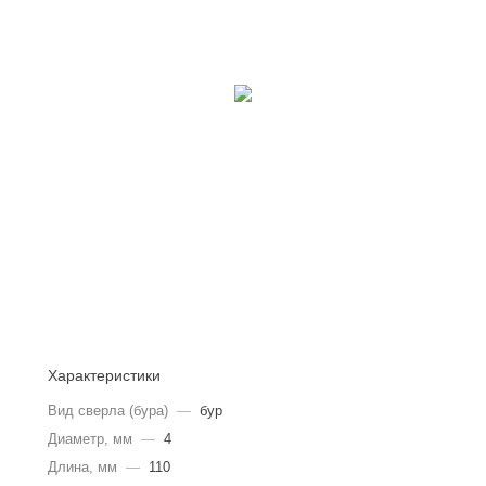
Характеристики
Вид сверла (бура)
—
бур
Диаметр, мм
—
4
Длина, мм
—
110