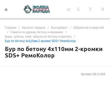
Главная
/
Каталог товаров
/
Инструмент
/
Обработка отверстий
/
Сверла по дереву, бетону и керамике
/
Буры, зубила, пики, сверла по бетону и кирпичу
/
Бур по бетону 4х110мм 2-кромки SDS+ РемоКолор
Бур по бетону 4х110мм 2-кромки
SDS+ РемоКолор
Артикул
36-5-104