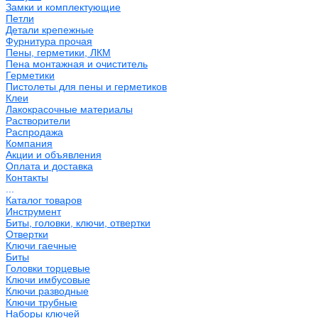
Замки и комплектующие
Петли
Детали крепежные
Фурнитура прочая
Пены, герметики, ЛКМ
Пена монтажная и очиститель
Герметики
Пистолеты для пены и герметиков
Клеи
Лакокрасочные материалы
Растворители
Распродажа
Компания
Акции и объявления
Оплата и доставка
Контакты
...
Каталог товаров
Инструмент
Биты, головки, ключи, отвертки
Отвертки
Ключи гаечные
Биты
Головки торцевые
Ключи имбусовые
Ключи разводные
Ключи трубные
Наборы ключей