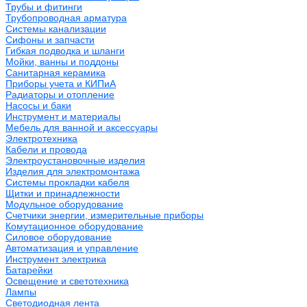
Трубы и фитинги
Трубопроводная арматура
Системы канализации
Сифоны и запчасти
Гибкая подводка и шланги
Мойки, ванны и поддоны
Санитарная керамика
Приборы учета и КИПиА
Радиаторы и отопление
Насосы и баки
Инструмент и материалы
Мебель для ванной и аксессуары
Электротехника
Кабели и провода
Электроустановочные изделия
Изделия для электромонтажа
Системы прокладки кабеля
Щитки и принадлежности
Модульное оборудование
Счетчики энергии, измерительные приборы
Комутационное оборудование
Силовое оборудование
Автоматизация и управление
Инструмент электрика
Батарейки
Освещение и светотехника
Лампы
Светодиодная лента