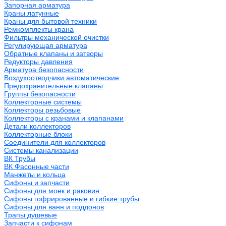
Запорная арматура
Краны латунные
Краны для бытовой техники
Ремкомплекты крана
Фильтры механической очистки
Регулирующая арматура
Обратные клапаны и затворы
Редукторы давления
Арматура безопасности
Воздухоотводчики автоматические
Предохранительные клапаны
Группы безопасности
Коллекторные системы
Коллекторы резьбовые
Коллекторы с кранами и клапанами
Детали коллекторов
Коллекторные блоки
Соединители для коллекторов
Системы канализации
ВК Трубы
ВК Фасонные части
Манжеты и кольца
Сифоны и запчасти
Сифоны для моек и раковин
Сифоны гофрированные и гибкие трубы
Сифоны для ванн и поддонов
Трапы душевые
Запчасти к сифонам