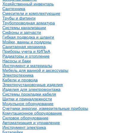
Хозяйственный инвентарь
Сантехника
Смесители и комплектующие
Трубы и фитинги
Трубопроводная арматура
Системы канализации
Сифоны и запчасти
Гибкая подводка и шланги
Мойки, ванны и поддоны
Санитарная керамика
Приборы учета и КИПиА
Радиаторы и отопление
Насосы и баки
Инструмент и материалы
Мебель для ванной и аксессуары
Электротехника
Кабели и провода
Электроустановочные изделия
Изделия для электромонтажа
Системы прокладки кабеля
Щитки и принадлежности
Модульное оборудование
Счетчики энергии, измерительные приборы
Комутационное оборудование
Силовое оборудование
Автоматизация и управление
Инструмент электрика
Батарейки