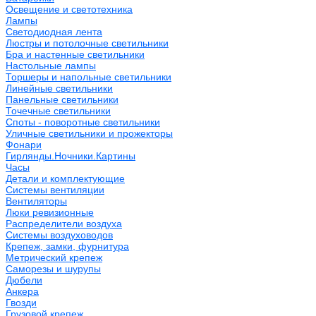
Освещение и светотехника
Лампы
Светодиодная лента
Люстры и потолочные светильники
Бра и настенные светильники
Настольные лампы
Торшеры и напольные светильники
Линейные светильники
Панельные светильники
Точечные светильники
Споты - поворотные светильники
Уличные светильники и прожекторы
Фонари
Гирлянды.Ночники.Картины
Часы
Детали и комплектующие
Системы вентиляции
Вентиляторы
Люки ревизионные
Распределители воздуха
Системы воздуховодов
Крепеж, замки, фурнитура
Метрический крепеж
Саморезы и шурупы
Дюбели
Анкера
Гвозди
Грузовой крепеж