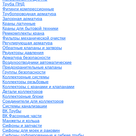
Труба ПНД
Фитинги компрессионные
Трубопроводная арматура
Запорная арматура
Краны латунные
Краны для бытовой техники
Ремкомплекты крана
Фильтры механической очистки
Регулирующая арматура
Обратные клапаны и затворы
Редукторы давления
Арматура безопасности
Воздухоотводчики автоматические
Предохранительные клапаны
Группы безопасности
Коллекторные системы
Коллекторы резьбовые
Коллекторы с кранами и клапанами
Детали коллекторов
Коллекторные блоки
Соединители для коллекторов
Системы канализации
ВК Трубы
ВК Фасонные части
Манжеты и кольца
Сифоны и запчасти
Сифоны для моек и раковин
Сифоны гофрированные и гибкие трубы