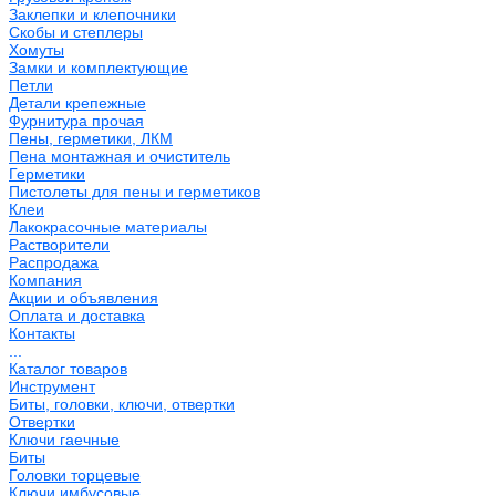
Заклепки и клепочники
Скобы и степлеры
Хомуты
Замки и комплектующие
Петли
Детали крепежные
Фурнитура прочая
Пены, герметики, ЛКМ
Пена монтажная и очиститель
Герметики
Пистолеты для пены и герметиков
Клеи
Лакокрасочные материалы
Растворители
Распродажа
Компания
Акции и объявления
Оплата и доставка
Контакты
...
Каталог товаров
Инструмент
Биты, головки, ключи, отвертки
Отвертки
Ключи гаечные
Биты
Головки торцевые
Ключи имбусовые