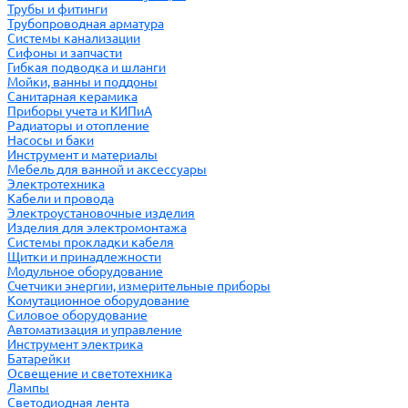
Трубы и фитинги
Трубопроводная арматура
Системы канализации
Сифоны и запчасти
Гибкая подводка и шланги
Мойки, ванны и поддоны
Санитарная керамика
Приборы учета и КИПиА
Радиаторы и отопление
Насосы и баки
Инструмент и материалы
Мебель для ванной и аксессуары
Электротехника
Кабели и провода
Электроустановочные изделия
Изделия для электромонтажа
Системы прокладки кабеля
Щитки и принадлежности
Модульное оборудование
Счетчики энергии, измерительные приборы
Комутационное оборудование
Силовое оборудование
Автоматизация и управление
Инструмент электрика
Батарейки
Освещение и светотехника
Лампы
Светодиодная лента