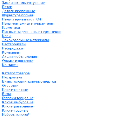
Замки и комплектующие
Петли
Детали крепежные
Фурнитура прочая
Пены, герметики, ЛКМ
Пена монтажная и очиститель
Герметики
Пистолеты для пены и герметиков
Клеи
Лакокрасочные материалы
Растворители
Распродажа
Компания
Акции и объявления
Оплата и доставка
Контакты
...
Каталог товаров
Инструмент
Биты, головки, ключи, отвертки
Отвертки
Ключи гаечные
Биты
Головки торцевые
Ключи имбусовые
Ключи разводные
Ключи трубные
Наборы ключей