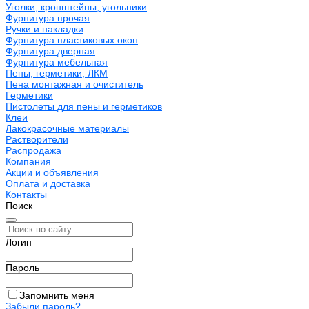
Уголки, кронштейны, угольники
Фурнитура прочая
Ручки и накладки
Фурнитура пластиковых окон
Фурнитура дверная
Фурнитура мебельная
Пены, герметики, ЛКМ
Пена монтажная и очиститель
Герметики
Пистолеты для пены и герметиков
Клеи
Лакокрасочные материалы
Растворители
Распродажа
Компания
Акции и объявления
Оплата и доставка
Контакты
Поиск
Логин
Пароль
Запомнить меня
Забыли пароль?