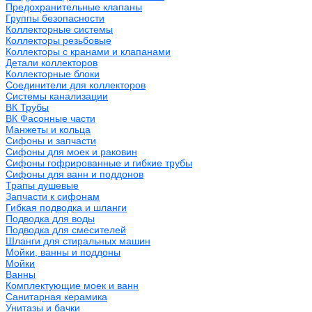
Предохранительные клапаны
Группы безопасности
Коллекторные системы
Коллекторы резьбовые
Коллекторы с кранами и клапанами
Детали коллекторов
Коллекторные блоки
Соединители для коллекторов
Системы канализации
ВК Трубы
ВК Фасонные части
Манжеты и кольца
Сифоны и запчасти
Сифоны для моек и раковин
Сифоны гофрированные и гибкие трубы
Сифоны для ванн и поддонов
Трапы душевые
Запчасти к сифонам
Гибкая подводка и шланги
Подводка для воды
Подводка для смесителей
Шланги для стиральных машин
Мойки, ванны и поддоны
Мойки
Ванны
Комплектующие моек и ванн
Санитарная керамика
Унитазы и бачки