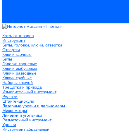
Распродажа
Компания
Акции и объявления
Оплата и доставка
Контакты
...
Каталог товаров
Инструмент
Биты, головки, ключи, отвертки
Отвертки
Ключи гаечные
Биты
Головки торцевые
Ключи имбусовые
Ключи разводные
Ключи трубные
Наборы ключей
Трещотки и привода
Измерительный инструмент
Рулетки
Штангенциркули
Лазерные уровни и дальномеры
Микрометры
Линейки и угольники
Разметочный инструмент
Уровни
Инструмент абразивный