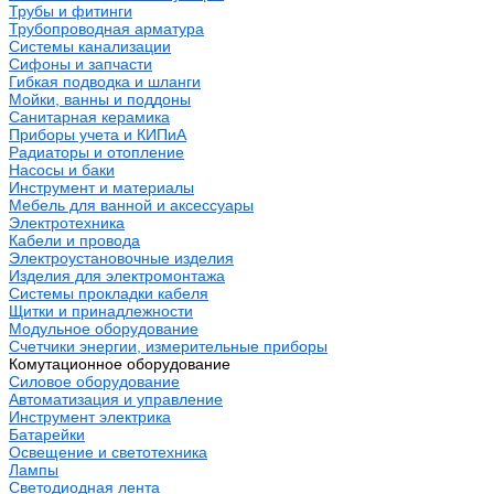
Трубы и фитинги
Трубопроводная арматура
Системы канализации
Сифоны и запчасти
Гибкая подводка и шланги
Мойки, ванны и поддоны
Санитарная керамика
Приборы учета и КИПиА
Радиаторы и отопление
Насосы и баки
Инструмент и материалы
Мебель для ванной и аксессуары
Электротехника
Кабели и провода
Электроустановочные изделия
Изделия для электромонтажа
Системы прокладки кабеля
Щитки и принадлежности
Модульное оборудование
Счетчики энергии, измерительные приборы
Комутационное оборудование
Силовое оборудование
Автоматизация и управление
Инструмент электрика
Батарейки
Освещение и светотехника
Лампы
Светодиодная лента