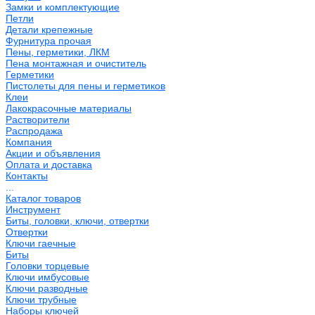
Замки и комплектующие
Петли
Детали крепежные
Фурнитура прочая
Пены, герметики, ЛКМ
Пена монтажная и очиститель
Герметики
Пистолеты для пены и герметиков
Клеи
Лакокрасочные материалы
Растворители
Распродажа
Компания
Акции и объявления
Оплата и доставка
Контакты
...
Каталог товаров
Инструмент
Биты, головки, ключи, отвертки
Отвертки
Ключи гаечные
Биты
Головки торцевые
Ключи имбусовые
Ключи разводные
Ключи трубные
Наборы ключей