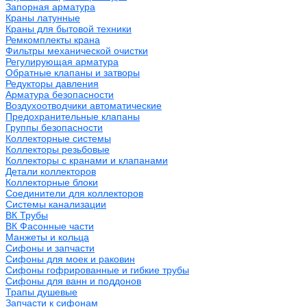
Запорная арматура
Краны латунные
Краны для бытовой техники
Ремкомплекты крана
Фильтры механической очистки
Регулирующая арматура
Обратные клапаны и затворы
Редукторы давления
Арматура безопасности
Воздухоотводчики автоматические
Предохранительные клапаны
Группы безопасности
Коллекторные системы
Коллекторы резьбовые
Коллекторы с кранами и клапанами
Детали коллекторов
Коллекторные блоки
Соединители для коллекторов
Системы канализации
ВК Трубы
ВК Фасонные части
Манжеты и кольца
Сифоны и запчасти
Сифоны для моек и раковин
Сифоны гофрированные и гибкие трубы
Сифоны для ванн и поддонов
Трапы душевые
Запчасти к сифонам