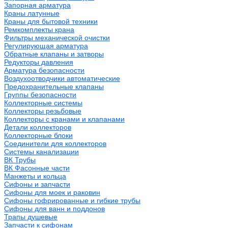
Запорная арматура
Краны латунные
Краны для бытовой техники
Ремкомплекты крана
Фильтры механической очистки
Регулирующая арматура
Обратные клапаны и затворы
Редукторы давления
Арматура безопасности
Воздухоотводчики автоматические
Предохранительные клапаны
Группы безопасности
Коллекторные системы
Коллекторы резьбовые
Коллекторы с кранами и клапанами
Детали коллекторов
Коллекторные блоки
Соединители для коллекторов
Системы канализации
ВК Трубы
ВК Фасонные части
Манжеты и кольца
Сифоны и запчасти
Сифоны для моек и раковин
Сифоны гофрированные и гибкие трубы
Сифоны для ванн и поддонов
Трапы душевые
Запчасти к сифонам