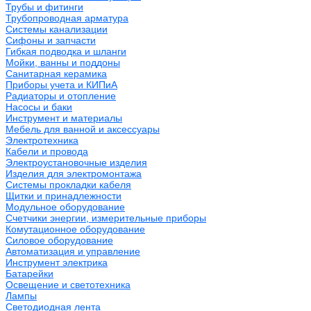
Трубы и фитинги
Трубопроводная арматура
Системы канализации
Сифоны и запчасти
Гибкая подводка и шланги
Мойки, ванны и поддоны
Санитарная керамика
Приборы учета и КИПиА
Радиаторы и отопление
Насосы и баки
Инструмент и материалы
Мебель для ванной и аксессуары
Электротехника
Кабели и провода
Электроустановочные изделия
Изделия для электромонтажа
Системы прокладки кабеля
Щитки и принадлежности
Модульное оборудование
Счетчики энергии, измерительные приборы
Комутационное оборудование
Силовое оборудование
Автоматизация и управление
Инструмент электрика
Батарейки
Освещение и светотехника
Лампы
Светодиодная лента