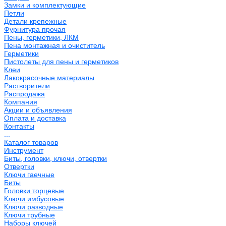
Замки и комплектующие
Петли
Детали крепежные
Фурнитура прочая
Пены, герметики, ЛКМ
Пена монтажная и очиститель
Герметики
Пистолеты для пены и герметиков
Клеи
Лакокрасочные материалы
Растворители
Распродажа
Компания
Акции и объявления
Оплата и доставка
Контакты
...
Каталог товаров
Инструмент
Биты, головки, ключи, отвертки
Отвертки
Ключи гаечные
Биты
Головки торцевые
Ключи имбусовые
Ключи разводные
Ключи трубные
Наборы ключей