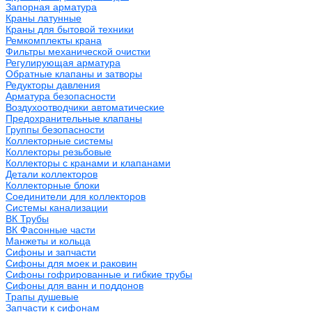
Запорная арматура
Краны латунные
Краны для бытовой техники
Ремкомплекты крана
Фильтры механической очистки
Регулирующая арматура
Обратные клапаны и затворы
Редукторы давления
Арматура безопасности
Воздухоотводчики автоматические
Предохранительные клапаны
Группы безопасности
Коллекторные системы
Коллекторы резьбовые
Коллекторы с кранами и клапанами
Детали коллекторов
Коллекторные блоки
Соединители для коллекторов
Системы канализации
ВК Трубы
ВК Фасонные части
Манжеты и кольца
Сифоны и запчасти
Сифоны для моек и раковин
Сифоны гофрированные и гибкие трубы
Сифоны для ванн и поддонов
Трапы душевые
Запчасти к сифонам