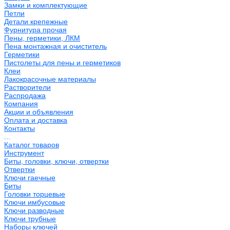
Замки и комплектующие
Петли
Детали крепежные
Фурнитура прочая
Пены, герметики, ЛКМ
Пена монтажная и очиститель
Герметики
Пистолеты для пены и герметиков
Клеи
Лакокрасочные материалы
Растворители
Распродажа
Компания
Акции и объявления
Оплата и доставка
Контакты
...
Каталог товаров
Инструмент
Биты, головки, ключи, отвертки
Отвертки
Ключи гаечные
Биты
Головки торцевые
Ключи имбусовые
Ключи разводные
Ключи трубные
Наборы ключей