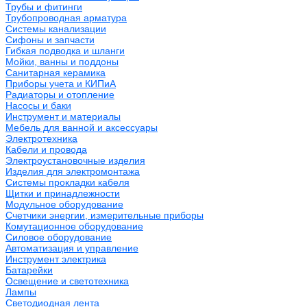
Трубы и фитинги
Трубопроводная арматура
Системы канализации
Сифоны и запчасти
Гибкая подводка и шланги
Мойки, ванны и поддоны
Санитарная керамика
Приборы учета и КИПиА
Радиаторы и отопление
Насосы и баки
Инструмент и материалы
Мебель для ванной и аксессуары
Электротехника
Кабели и провода
Электроустановочные изделия
Изделия для электромонтажа
Системы прокладки кабеля
Щитки и принадлежности
Модульное оборудование
Счетчики энергии, измерительные приборы
Комутационное оборудование
Силовое оборудование
Автоматизация и управление
Инструмент электрика
Батарейки
Освещение и светотехника
Лампы
Светодиодная лента