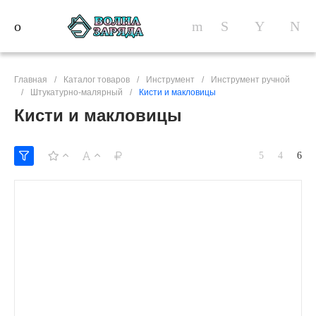
Главная
/
Каталог товаров
/
Инструмент
/
Инструмент ручной
/
Штукатурно-малярный
/
Кисти и макловицы
Кисти и макловицы