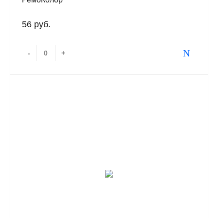
56 руб.
-
+