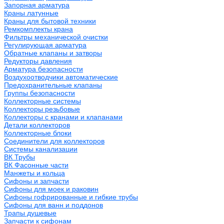
Запорная арматура
Краны латунные
Краны для бытовой техники
Ремкомплекты крана
Фильтры механической очистки
Регулирующая арматура
Обратные клапаны и затворы
Редукторы давления
Арматура безопасности
Воздухоотводчики автоматические
Предохранительные клапаны
Группы безопасности
Коллекторные системы
Коллекторы резьбовые
Коллекторы с кранами и клапанами
Детали коллекторов
Коллекторные блоки
Соединители для коллекторов
Системы канализации
ВК Трубы
ВК Фасонные части
Манжеты и кольца
Сифоны и запчасти
Сифоны для моек и раковин
Сифоны гофрированные и гибкие трубы
Сифоны для ванн и поддонов
Трапы душевые
Запчасти к сифонам