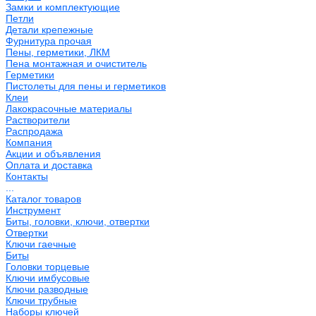
Замки и комплектующие
Петли
Детали крепежные
Фурнитура прочая
Пены, герметики, ЛКМ
Пена монтажная и очиститель
Герметики
Пистолеты для пены и герметиков
Клеи
Лакокрасочные материалы
Растворители
Распродажа
Компания
Акции и объявления
Оплата и доставка
Контакты
...
Каталог товаров
Инструмент
Биты, головки, ключи, отвертки
Отвертки
Ключи гаечные
Биты
Головки торцевые
Ключи имбусовые
Ключи разводные
Ключи трубные
Наборы ключей