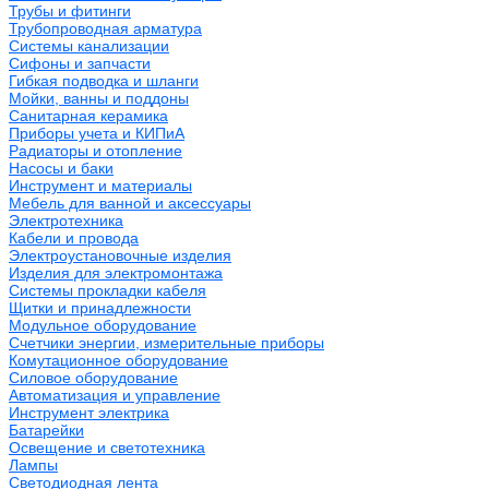
Трубы и фитинги
Трубопроводная арматура
Системы канализации
Сифоны и запчасти
Гибкая подводка и шланги
Мойки, ванны и поддоны
Санитарная керамика
Приборы учета и КИПиА
Радиаторы и отопление
Насосы и баки
Инструмент и материалы
Мебель для ванной и аксессуары
Электротехника
Кабели и провода
Электроустановочные изделия
Изделия для электромонтажа
Системы прокладки кабеля
Щитки и принадлежности
Модульное оборудование
Счетчики энергии, измерительные приборы
Комутационное оборудование
Силовое оборудование
Автоматизация и управление
Инструмент электрика
Батарейки
Освещение и светотехника
Лампы
Светодиодная лента