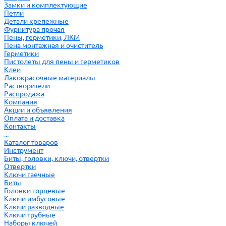
Замки и комплектующие
Петли
Детали крепежные
Фурнитура прочая
Пены, герметики, ЛКМ
Пена монтажная и очиститель
Герметики
Пистолеты для пены и герметиков
Клеи
Лакокрасочные материалы
Растворители
Распродажа
Компания
Акции и объявления
Оплата и доставка
Контакты
...
Каталог товаров
Инструмент
Биты, головки, ключи, отвертки
Отвертки
Ключи гаечные
Биты
Головки торцевые
Ключи имбусовые
Ключи разводные
Ключи трубные
Наборы ключей