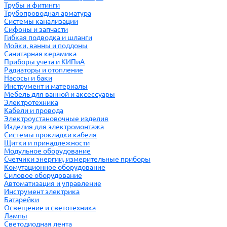
Трубы и фитинги
Трубопроводная арматура
Системы канализации
Сифоны и запчасти
Гибкая подводка и шланги
Мойки, ванны и поддоны
Санитарная керамика
Приборы учета и КИПиА
Радиаторы и отопление
Насосы и баки
Инструмент и материалы
Мебель для ванной и аксессуары
Электротехника
Кабели и провода
Электроустановочные изделия
Изделия для электромонтажа
Системы прокладки кабеля
Щитки и принадлежности
Модульное оборудование
Счетчики энергии, измерительные приборы
Комутационное оборудование
Силовое оборудование
Автоматизация и управление
Инструмент электрика
Батарейки
Освещение и светотехника
Лампы
Светодиодная лента