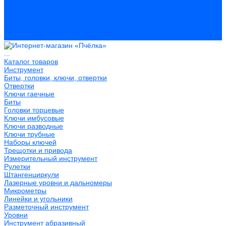
Распродажа
Компания
Акции и объявления
Оплата и доставка
Контакты
...
Каталог товаров
Инструмент
Биты, головки, ключи, отвертки
Отвертки
Ключи гаечные
Биты
Головки торцевые
Ключи имбусовые
Ключи разводные
Ключи трубные
Наборы ключей
Трещотки и привода
Измерительный инструмент
Рулетки
Штангенциркули
Лазерные уровни и дальномеры
Микрометры
Линейки и угольники
Разметочный инструмент
Уровни
Инструмент абразивный