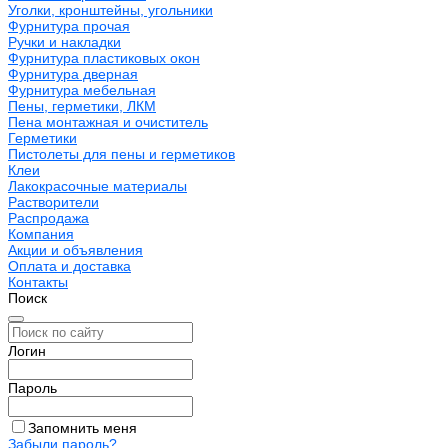
Уголки, кронштейны, угольники
Фурнитура прочая
Ручки и накладки
Фурнитура пластиковых окон
Фурнитура дверная
Фурнитура мебельная
Пены, герметики, ЛКМ
Пена монтажная и очиститель
Герметики
Пистолеты для пены и герметиков
Клеи
Лакокрасочные материалы
Растворители
Распродажа
Компания
Акции и объявления
Оплата и доставка
Контакты
Поиск
Логин
Пароль
Запомнить меня
Забыли пароль?