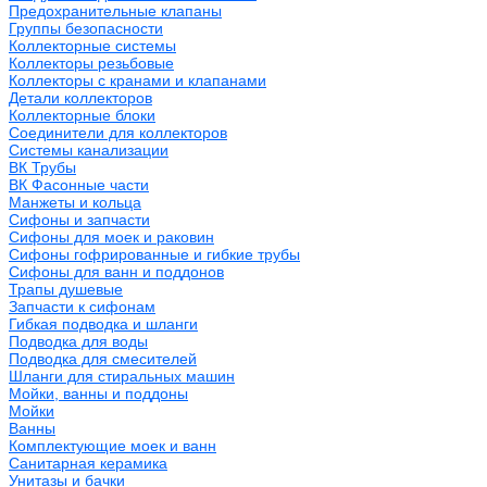
Предохранительные клапаны
Группы безопасности
Коллекторные системы
Коллекторы резьбовые
Коллекторы с кранами и клапанами
Детали коллекторов
Коллекторные блоки
Соединители для коллекторов
Системы канализации
ВК Трубы
ВК Фасонные части
Манжеты и кольца
Сифоны и запчасти
Сифоны для моек и раковин
Сифоны гофрированные и гибкие трубы
Сифоны для ванн и поддонов
Трапы душевые
Запчасти к сифонам
Гибкая подводка и шланги
Подводка для воды
Подводка для смесителей
Шланги для стиральных машин
Мойки, ванны и поддоны
Мойки
Ванны
Комплектующие моек и ванн
Санитарная керамика
Унитазы и бачки