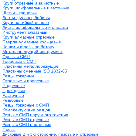
Круги отрезные и зачистные
Круги шлифовальные и заточные
Щетки - крацовки
Ленты. рулоны, бобины
Круги на гибкой основе
Листы шлифовальные и оправки
Инструмент алмазный
Круги алмазные отрезные
Сверла алмазные кольцевые
Чашки и фрезы по бетону
Металлорежущий инструмент
Фрезы с СМП
Торцевые с СМП
Пластины металлорежущие
Пластины сменные ISO 1832-85
Резцы токарные
Отрезные и прорезные
Подрезные
Проходные
Расточные
Резьбовые
Резцы токарные с СМП
Комплектующие резцов
Резцы с СМП наружного точения
Резцы с СМП отрезные
Резцы с СМП расточные
Фрезы
Дисковые 2 и 3-х стороние, пазовые и отрезные