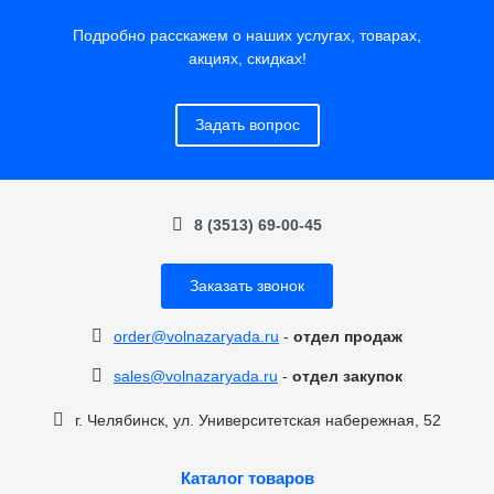
Подробно расскажем о наших услугах, товарах,
акциях, скидках!
Задать вопрос
8 (3513) 69-00-45
Заказать звонок
order@volnazaryada.ru
-
отдел продаж
sales@volnazaryada.ru
-
отдел закупок
г. Челябинск, ул. Университетская набережная, 52
Каталог товаров