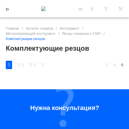
Главная
/
Каталог товаров
/
Инструмент
/
Металлорежущий инструмент
/
Резцы токарные с СМП
/
Комплектующие резцов
Комплектующие резцов
Нужна консультация?