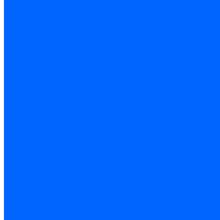
Биты, головки, ключи, отвертки
Отвертки
Ключи гаечные
Биты
Головки торцевые
Ключи имбусовые
Ключи разводные
Ключи трубные
Наборы ключей
Трещотки и привода
Измерительный инструмент
Рулетки
Штангенциркули
Лазерные уровни и дальномеры
Микрометры
Линейки и угольники
Разметочный инструмент
Уровни
Инструмент абразивный
Круги отрезные и зачистные
Круги шлифовальные и заточные
Щетки - крацовки
Ленты. рулоны, бобины
Круги на гибкой основе
Листы шлифовальные и оправки
Инструмент алмазный
Круги алмазные отрезные
Сверла алмазные кольцевые