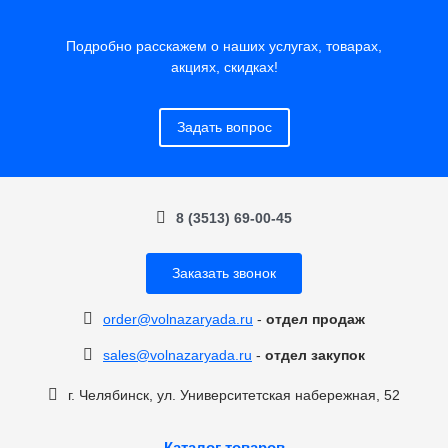
Подробно расскажем о наших услугах, товарах,
акциях, скидках!
Задать вопрос
8 (3513) 69-00-45
Заказать звонок
order@volnazaryada.ru
-
отдел продаж
sales@volnazaryada.ru
-
отдел закупок
г. Челябинск, ул. Университетская набережная, 52
Каталог товаров