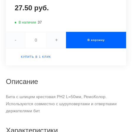
27.50 руб.
В наличии
37
-
+
В корзину
КУПИТЬ В 1 КЛИК
Описание
Бита с шлицем крестовая PH2 L=50мм, РемоКолор.
Используются совместно с шуруповертами и отвертками
держателями бит.
Характеристики