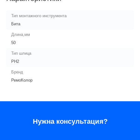
Тип монтажного инструмента
Бита
Длина,мм
50
Тип шлица
PH2
Бренд
РемоКолор
Нужна консультация?