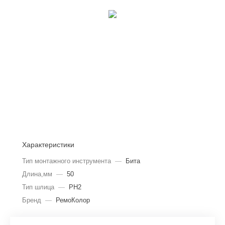
Характеристики
Тип монтажного инструмента
—
Бита
Длина,мм
—
50
Тип шлица
—
PH2
Бренд
—
РемоКолор