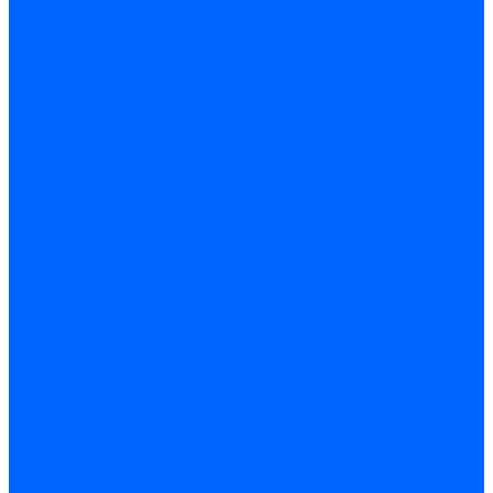
Оснастка и приспособления
Патроны сверлильные
Струбцины
Средства защиты
Хозяйственный инвентарь
Ленты, скотчи, уплотнители
Хозинвентарь
Сантехника
Смесители и комплектующие
Смесители и краны водоразборные
Смесители для мойки и раковины
Смесители для ванн и душа
Смесители для биде
Краны водоразборные
Комплектующие смесителя
Кран-буксы и диверторы
Лейки, шланги и стойки
Изливы, аэраторы и переходники
Гайки, шпильки и эксцентрики
Ремкомплекты смесителя
Трубы и фитинги
Фитинги латунные
Фитинги чугунные
Детали стальные
Муфты, контргайки, заглушки
Отводы стальные
Сгоны, бочата, резьбы
Полипропилен PP-R