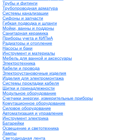
Трубы и фитинги
Трубопроводная арматура
Системы канализации
Сифоны и запчасти
Гибкая подводка и шланги
Мойки, ванны и поддоны
Санитарная керамика
Приборы учета и КИПиА
Радиаторы и отопление
Насосы и баки
Инструмент и материалы
Мебель для ванной и аксессуары
Электротехника
Кабели и провода
Электроустановочные изделия
Изделия для электромонтажа
Системы прокладки кабеля
Щитки и принадлежности
Модульное оборудование
Счетчики энергии, измерительные приборы
Комутационное оборудование
Силовое оборудование
Автоматизация и управление
Инструмент электрика
Батарейки
Освещение и светотехника
Лампы
Светодиодная лента