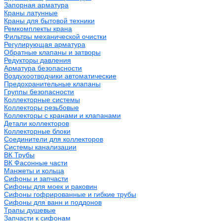
Запорная арматура
Краны латунные
Краны для бытовой техники
Ремкомплекты крана
Фильтры механической очистки
Регулирующая арматура
Обратные клапаны и затворы
Редукторы давления
Арматура безопасности
Воздухоотводчики автоматические
Предохранительные клапаны
Группы безопасности
Коллекторные системы
Коллекторы резьбовые
Коллекторы с кранами и клапанами
Детали коллекторов
Коллекторные блоки
Соединители для коллекторов
Системы канализации
ВК Трубы
ВК Фасонные части
Манжеты и кольца
Сифоны и запчасти
Сифоны для моек и раковин
Сифоны гофрированные и гибкие трубы
Сифоны для ванн и поддонов
Трапы душевые
Запчасти к сифонам