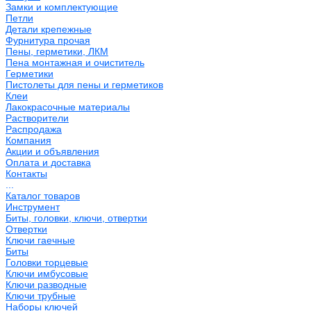
Замки и комплектующие
Петли
Детали крепежные
Фурнитура прочая
Пены, герметики, ЛКМ
Пена монтажная и очиститель
Герметики
Пистолеты для пены и герметиков
Клеи
Лакокрасочные материалы
Растворители
Распродажа
Компания
Акции и объявления
Оплата и доставка
Контакты
...
Каталог товаров
Инструмент
Биты, головки, ключи, отвертки
Отвертки
Ключи гаечные
Биты
Головки торцевые
Ключи имбусовые
Ключи разводные
Ключи трубные
Наборы ключей