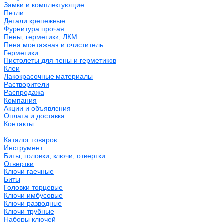
Замки и комплектующие
Петли
Детали крепежные
Фурнитура прочая
Пены, герметики, ЛКМ
Пена монтажная и очиститель
Герметики
Пистолеты для пены и герметиков
Клеи
Лакокрасочные материалы
Растворители
Распродажа
Компания
Акции и объявления
Оплата и доставка
Контакты
...
Каталог товаров
Инструмент
Биты, головки, ключи, отвертки
Отвертки
Ключи гаечные
Биты
Головки торцевые
Ключи имбусовые
Ключи разводные
Ключи трубные
Наборы ключей