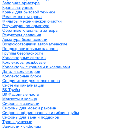
Запорная арматура
Краны латунные
Краны для бытовой техники
Ремкомплекты крана
Фильтры механической очистки
Регулирующая арматура
Обратные клапаны и затворы
Редукторы давления
Арматура безопасности
Воздухоотводчики автоматические
Предохранительные клапаны
Группы безопасности
Коллекторные системы
Коллекторы резьбовые
Коллекторы с кранами и клапанами
Детали коллекторов
Коллекторные блоки
Соединители для коллекторов
Системы канализации
ВК Трубы
ВК Фасонные части
Манжеты и кольца
Сифоны и запчасти
Сифоны для моек и раковин
Сифоны гофрированные и гибкие трубы
Сифоны для ванн и поддонов
Трапы душевые
Запчасти к сифонам