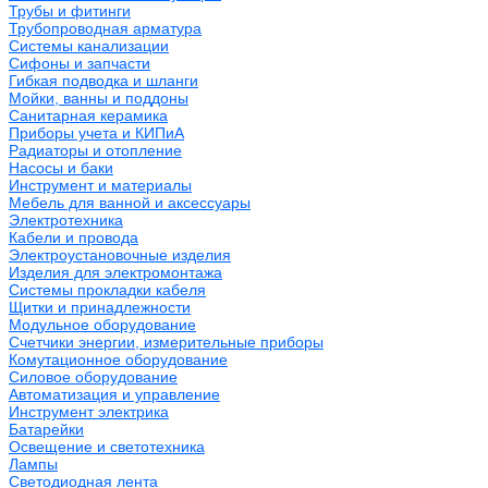
Трубы и фитинги
Трубопроводная арматура
Системы канализации
Сифоны и запчасти
Гибкая подводка и шланги
Мойки, ванны и поддоны
Санитарная керамика
Приборы учета и КИПиА
Радиаторы и отопление
Насосы и баки
Инструмент и материалы
Мебель для ванной и аксессуары
Электротехника
Кабели и провода
Электроустановочные изделия
Изделия для электромонтажа
Системы прокладки кабеля
Щитки и принадлежности
Модульное оборудование
Счетчики энергии, измерительные приборы
Комутационное оборудование
Силовое оборудование
Автоматизация и управление
Инструмент электрика
Батарейки
Освещение и светотехника
Лампы
Светодиодная лента