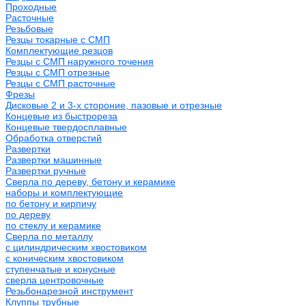
Проходные
Расточные
Резьбовые
Резцы токарные с СМП
Комплектующие резцов
Резцы с СМП наружного точения
Резцы с СМП отрезные
Резцы с СМП расточные
Фрезы
Дисковые 2 и 3-х стороние, пазовые и отрезные
Концевые из быстрореза
Концевые твердосплавные
Обработка отверстий
Развертки
Развертки машинные
Развертки ручные
Сверла по дереву, бетону и керамике
наборы и комплектующие
по бетону и кирпичу
по дереву
по стеклу и керамике
Сверла по металлу
c цилиндрическим хвостовиком
c коническим хвостовиком
cтупенчатые и конусные
сверла центровочные
Резьбонарезной инструмент
Клуппы трубные