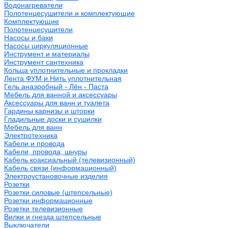
Водонагреватели
Полотенцесушители и комплектующие
Комплектующие
Полотенцесушители
Насосы и баки
Насосы циркуляционные
Инструмент и материалы
Инструмент сантехника
Кольца уплотнительные и прокладки
Лента ФУМ и Нить уплотнительная
Гель анаэробный - Лён - Паста
Мебель для ванной и аксессуары
Аксессуары для ванн и туалета
Гардины карнизы и шторки
Гладильные доски и сушилки
Мебель для ванн
Электротехника
Кабели и провода
Кабели, провода, шнуры
Кабель коаксиальный (телевизионный)
Кабель связи (информационный)
Электроустановочные изделия
Розетки
Розетки силовые (штепсельные)
Розетки информационные
Розетки телевизионные
Вилки и гнезда штепсельные
Выключатели