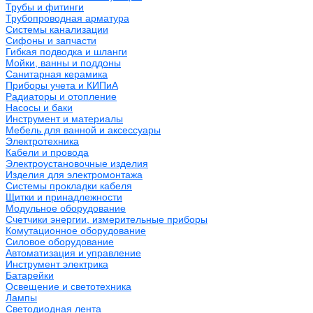
Трубы и фитинги
Трубопроводная арматура
Системы канализации
Сифоны и запчасти
Гибкая подводка и шланги
Мойки, ванны и поддоны
Санитарная керамика
Приборы учета и КИПиА
Радиаторы и отопление
Насосы и баки
Инструмент и материалы
Мебель для ванной и аксессуары
Электротехника
Кабели и провода
Электроустановочные изделия
Изделия для электромонтажа
Системы прокладки кабеля
Щитки и принадлежности
Модульное оборудование
Счетчики энергии, измерительные приборы
Комутационное оборудование
Силовое оборудование
Автоматизация и управление
Инструмент электрика
Батарейки
Освещение и светотехника
Лампы
Светодиодная лента