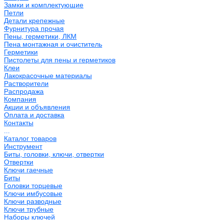
Замки и комплектующие
Петли
Детали крепежные
Фурнитура прочая
Пены, герметики, ЛКМ
Пена монтажная и очиститель
Герметики
Пистолеты для пены и герметиков
Клеи
Лакокрасочные материалы
Растворители
Распродажа
Компания
Акции и объявления
Оплата и доставка
Контакты
...
Каталог товаров
Инструмент
Биты, головки, ключи, отвертки
Отвертки
Ключи гаечные
Биты
Головки торцевые
Ключи имбусовые
Ключи разводные
Ключи трубные
Наборы ключей