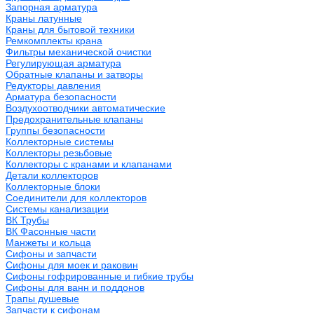
Запорная арматура
Краны латунные
Краны для бытовой техники
Ремкомплекты крана
Фильтры механической очистки
Регулирующая арматура
Обратные клапаны и затворы
Редукторы давления
Арматура безопасности
Воздухоотводчики автоматические
Предохранительные клапаны
Группы безопасности
Коллекторные системы
Коллекторы резьбовые
Коллекторы с кранами и клапанами
Детали коллекторов
Коллекторные блоки
Соединители для коллекторов
Системы канализации
ВК Трубы
ВК Фасонные части
Манжеты и кольца
Сифоны и запчасти
Сифоны для моек и раковин
Сифоны гофрированные и гибкие трубы
Сифоны для ванн и поддонов
Трапы душевые
Запчасти к сифонам