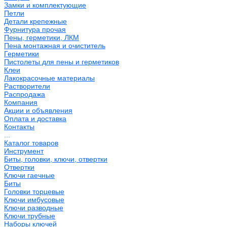
Замки и комплектующие
Петли
Детали крепежные
Фурнитура прочая
Пены, герметики, ЛКМ
Пена монтажная и очиститель
Герметики
Пистолеты для пены и герметиков
Клеи
Лакокрасочные материалы
Растворители
Распродажа
Компания
Акции и объявления
Оплата и доставка
Контакты
...
Каталог товаров
Инструмент
Биты, головки, ключи, отвертки
Отвертки
Ключи гаечные
Биты
Головки торцевые
Ключи имбусовые
Ключи разводные
Ключи трубные
Наборы ключей