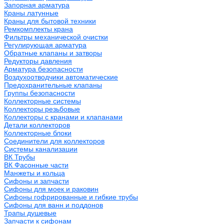
Запорная арматура
Краны латунные
Краны для бытовой техники
Ремкомплекты крана
Фильтры механической очистки
Регулирующая арматура
Обратные клапаны и затворы
Редукторы давления
Арматура безопасности
Воздухоотводчики автоматические
Предохранительные клапаны
Группы безопасности
Коллекторные системы
Коллекторы резьбовые
Коллекторы с кранами и клапанами
Детали коллекторов
Коллекторные блоки
Соединители для коллекторов
Системы канализации
ВК Трубы
ВК Фасонные части
Манжеты и кольца
Сифоны и запчасти
Сифоны для моек и раковин
Сифоны гофрированные и гибкие трубы
Сифоны для ванн и поддонов
Трапы душевые
Запчасти к сифонам