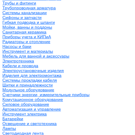
Трубы и фитинги
Трубопроводная арматура
Системы канализации
Сифоны и запчасти
Гибкая подводка и шланги
Мойки, ванны и поддоны
Санитарная керамика
Приборы учета и КИПиА
Радиаторы и отопление
Насосы и баки
Инструмент и материалы
Мебель для ванной и аксессуары
Электротехника
Кабели и провода
Электроустановочные изделия
Изделия для электромонтажа
Системы прокладки кабеля
Щитки и принадлежности
Модульное оборудование
Счетчики энергии, измерительные приборы
Комутационное оборудование
Силовое оборудование
Автоматизация и управление
Инструмент электрика
Батарейки
Освещение и светотехника
Лампы
Светодиодная лента