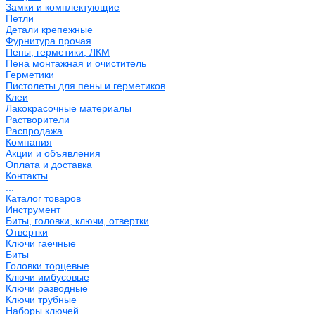
Замки и комплектующие
Петли
Детали крепежные
Фурнитура прочая
Пены, герметики, ЛКМ
Пена монтажная и очиститель
Герметики
Пистолеты для пены и герметиков
Клеи
Лакокрасочные материалы
Растворители
Распродажа
Компания
Акции и объявления
Оплата и доставка
Контакты
...
Каталог товаров
Инструмент
Биты, головки, ключи, отвертки
Отвертки
Ключи гаечные
Биты
Головки торцевые
Ключи имбусовые
Ключи разводные
Ключи трубные
Наборы ключей