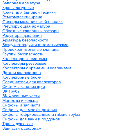
Запорная арматура
Краны латунные
Краны для бытовой техники
Ремкомплекты крана
Фильтры механической очистки
Регулирующая арматура
Обратные клапаны и затворы
Редукторы давления
Арматура безопасности
Воздухоотводчики автоматические
Предохранительные клапаны
Группы безопасности
Коллекторные системы
Коллекторы резьбовые
Коллекторы с кранами и клапанами
Детали коллекторов
Коллекторные блоки
Соединители для коллекторов
Системы канализации
ВК Трубы
ВК Фасонные части
Манжеты и кольца
Сифоны и запчасти
Сифоны для моек и раковин
Сифоны гофрированные и гибкие трубы
Сифоны для ванн и поддонов
Трапы душевые
Запчасти к сифонам