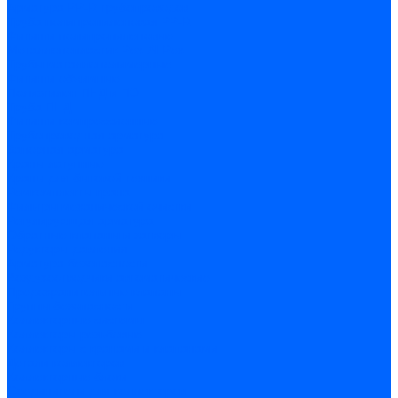
Арматура PP-R трубопроводов
Труба полипропиленовая PP-R
Фитинги полипропиленовые
Металлопопластик Pex-Al-Pex
Трубы маталлополимерные
Фитинги обжимные
Полиэтилен ПНД и ПЭ
Труба ПНД
Фитинги компрессионные
Трубопроводная арматура
Запорная арматура
Краны латунные
Краны для бытовой техники
Ремкомплекты крана
Фильтры механической очистки
Регулирующая арматура
Обратные клапаны и затворы
Редукторы давления
Арматура безопасности
Воздухоотводчики автоматические
Предохранительные клапаны
Группы безопасности
Коллекторные системы
Коллекторы резьбовые
Коллекторы с кранами и клапанами
Детали коллекторов
Коллекторные блоки
Соединители для коллекторов