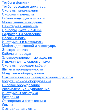
Трубы и фитинги
Трубопроводная арматура
Системы канализации
Сифоны и запчасти
Гибкая подводка и шланги
Мойки, ванны и поддоны
Санитарная керамика
Приборы учета и КИПиА
Радиаторы и отопление
Насосы и баки
Инструмент и материалы
Мебель для ванной и аксессуары
Электротехника
Кабели и провода
Электроустановочные изделия
Изделия для электромонтажа
Системы прокладки кабеля
Щитки и принадлежности
Модульное оборудование
Счетчики энергии, измерительные приборы
Комутационное оборудование
Силовое оборудование
Автоматизация и управление
Инструмент электрика
Батарейки
Освещение и светотехника
Лампы
Светодиодная лента