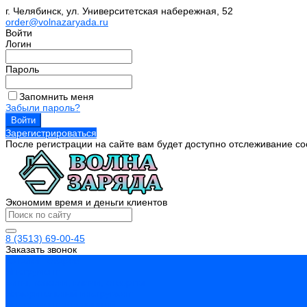
г. Челябинск, ул. Университетская набережная, 52
order@volnazaryada.ru
Войти
Логин
Пароль
Запомнить меня
Забыли пароль?
Зарегистрироваться
После регистрации на сайте вам будет доступно отслеживание со
Экономим время и деньги клиентов
8 (3513) 69-00-45
Заказать звонок
Каталог товаров
Инструмент
Биты, головки, ключи, отвертки
Измерительный инструмент
Инструмент абразивный