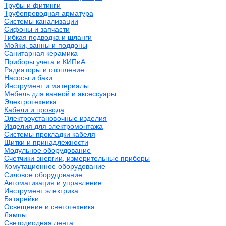
Трубы и фитинги
Трубопроводная арматура
Системы канализации
Сифоны и запчасти
Гибкая подводка и шланги
Мойки, ванны и поддоны
Санитарная керамика
Приборы учета и КИПиА
Радиаторы и отопление
Насосы и баки
Инструмент и материалы
Мебель для ванной и аксессуары
Электротехника
Кабели и провода
Электроустановочные изделия
Изделия для электромонтажа
Системы прокладки кабеля
Щитки и принадлежности
Модульное оборудование
Счетчики энергии, измерительные приборы
Комутационное оборудование
Силовое оборудование
Автоматизация и управление
Инструмент электрика
Батарейки
Освещение и светотехника
Лампы
Светодиодная лента