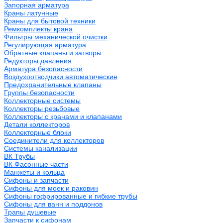
Запорная арматура
Краны латунные
Краны для бытовой техники
Ремкомплекты крана
Фильтры механической очистки
Регулирующая арматура
Обратные клапаны и затворы
Редукторы давления
Арматура безопасности
Воздухоотводчики автоматические
Предохранительные клапаны
Группы безопасности
Коллекторные системы
Коллекторы резьбовые
Коллекторы с кранами и клапанами
Детали коллекторов
Коллекторные блоки
Соединители для коллекторов
Системы канализации
ВК Трубы
ВК Фасонные части
Манжеты и кольца
Сифоны и запчасти
Сифоны для моек и раковин
Сифоны гофрированные и гибкие трубы
Сифоны для ванн и поддонов
Трапы душевые
Запчасти к сифонам