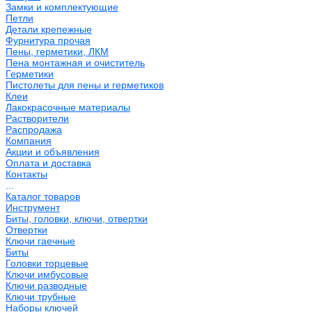
Замки и комплектующие
Петли
Детали крепежные
Фурнитура прочая
Пены, герметики, ЛКМ
Пена монтажная и очиститель
Герметики
Пистолеты для пены и герметиков
Клеи
Лакокрасочные материалы
Растворители
Распродажа
Компания
Акции и объявления
Оплата и доставка
Контакты
...
Каталог товаров
Инструмент
Биты, головки, ключи, отвертки
Отвертки
Ключи гаечные
Биты
Головки торцевые
Ключи имбусовые
Ключи разводные
Ключи трубные
Наборы ключей